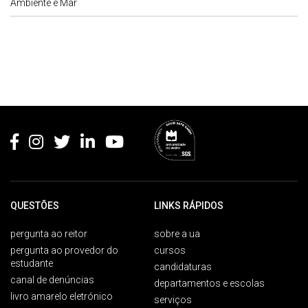
Ambiente e Mar
Rodapé
QUESTÕES
LINKS RÁPIDOS
pergunta ao reitor
sobre a ua
pergunta ao provedor do
cursos
estudante
candidaturas
canal de denúncias
departamentos e escolas
livro amarelo eletrónico
serviços