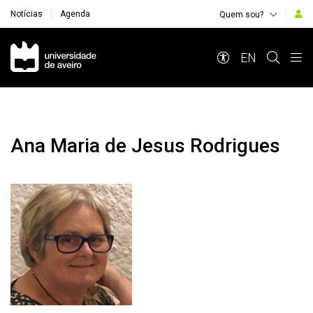
Notícias
Agenda
Quem sou?
Navegação Principal
EN
Ana Maria de Jesus Rodrigues