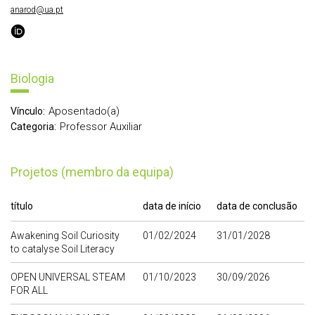
anarod@ua.pt
Biologia
Aposentado(a)
Vínculo:
Professor Auxiliar
Categoria:
Projetos (membro da equipa)
título
data de início
data de conclusão
Awakening Soil Curiosity
01/02/2024
31/01/2028
to catalyse Soil Literacy
OPEN UNIVERSAL STEAM
01/10/2023
30/09/2026
FOR ALL