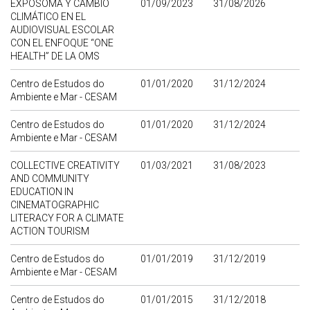
EXPOSOMA Y CAMBIO
01/09/2023
31/08/2026
CLIMÁTICO EN EL
AUDIOVISUAL ESCOLAR
CON EL ENFOQUE “ONE
HEALTH” DE LA OMS
Centro de Estudos do
01/01/2020
31/12/2024
Ambiente e Mar - CESAM
Centro de Estudos do
01/01/2020
31/12/2024
Ambiente e Mar - CESAM
COLLECTIVE CREATIVITY
01/03/2021
31/08/2023
AND COMMUNITY
EDUCATION IN
CINEMATOGRAPHIC
LITERACY FOR A CLIMATE
ACTION TOURISM
Centro de Estudos do
01/01/2019
31/12/2019
Ambiente e Mar - CESAM
Centro de Estudos do
01/01/2015
31/12/2018