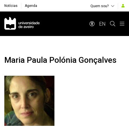
Notícias
Agenda
Quem sou?
Navegação Principal
EN
Maria Paula Polónia Gonçalves