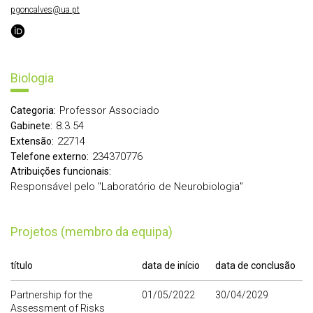
pgoncalves@ua.pt
Biologia
Professor Associado
Categoria:
8.3.54
Gabinete:
22714
Extensão:
234370776
Telefone externo:
Atribuições funcionais:
Responsável pelo "Laboratório de Neurobiologia"
Projetos (membro da equipa)
título
data de início
data de conclusão
Partnership for the
01/05/2022
30/04/2029
Assessment of Risks