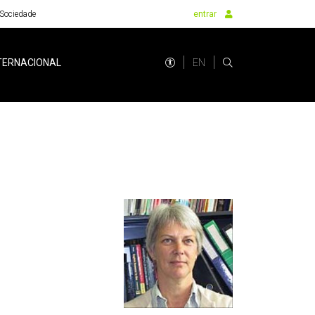
Sociedade
entrar
EN
TERNACIONAL