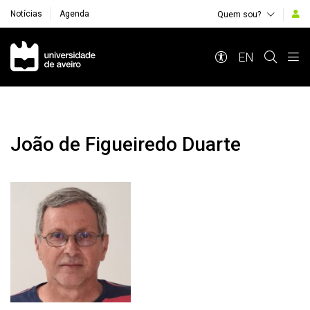
Notícias
Agenda
Quem sou?
Navegação Principal
EN
João de Figueiredo Duarte