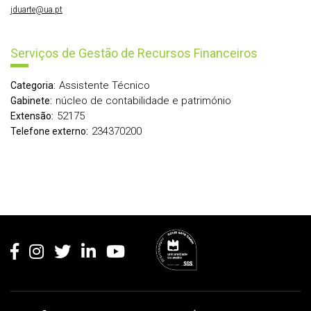
jduarte@ua.pt
Serviços de Gestão de Recursos Financeiros
Assistente Técnico
Categoria:
núcleo de contabilidade e património
Gabinete:
52175
Extensão:
234370200
Telefone externo:
Rodapé