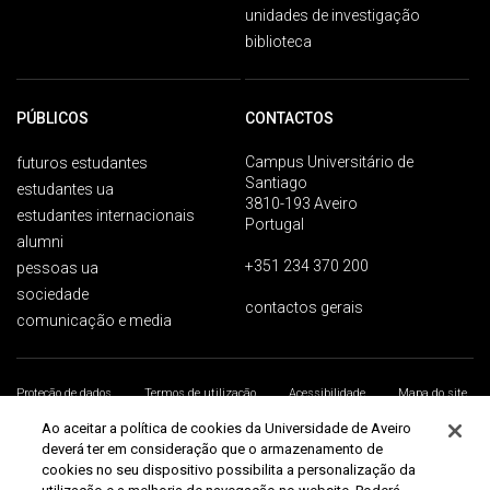
unidades de investigação
biblioteca
PÚBLICOS
CONTACTOS
Campus Universitário de
futuros estudantes
Santiago
estudantes ua
3810-193 Aveiro
estudantes internacionais
Portugal
alumni
+351 234 370 200
pessoas ua
sociedade
contactos gerais
comunicação e media
Proteção de dados
Termos de utilização
Acessibilidade
Mapa do site
Universidade de Aveiro 2026
Ao aceitar a política de cookies da Universidade de Aveiro
deverá ter em consideração que o armazenamento de
cookies no seu dispositivo possibilita a personalização da