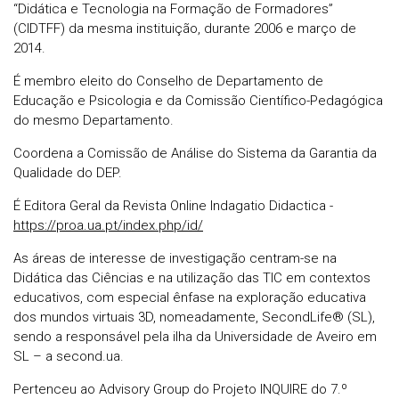
“Didática e Tecnologia na Formação de Formadores”
(CIDTFF) da mesma instituição, durante 2006 e março de
2014.
É membro eleito do Conselho de Departamento de
Educação e Psicologia e da Comissão Científico-Pedagógica
do mesmo Departamento.
Coordena a Comissão de Análise do Sistema da Garantia da
Qualidade do DEP.
É Editora Geral da Revista Online Indagatio Didactica -
https://proa.ua.pt/index.php/id/
As áreas de interesse de investigação centram-se na
Didática das Ciências e na utilização das TIC em contextos
educativos, com especial ênfase na exploração educativa
dos mundos virtuais 3D, nomeadamente, SecondLife® (SL),
sendo a responsável pela ilha da Universidade de Aveiro em
SL – a second.ua.
Pertenceu ao Advisory Group do Projeto INQUIRE do 7.º