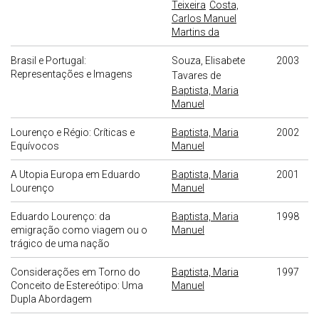
Teixeira
Costa,
Carlos Manuel
Martins da
Brasil e Portugal:
Souza, Elisabete
2003
Representações e Imagens
Tavares de
Baptista, Maria
Manuel
Lourenço e Régio: Críticas e
Baptista, Maria
2002
Equívocos
Manuel
A Utopia Europa em Eduardo
Baptista, Maria
2001
Lourenço
Manuel
Eduardo Lourenço: da
Baptista, Maria
1998
emigração como viagem ou o
Manuel
trágico de uma nação
Considerações em Torno do
Baptista, Maria
1997
Conceito de Estereótipo: Uma
Manuel
Dupla Abordagem