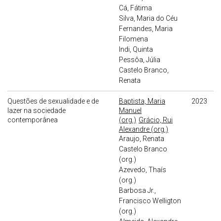
Cá, Fátima
Silva, Maria do Céu
Fernandes, Maria
Filomena
Indi, Quinta
Pessôa, Júlia
Castelo Branco,
Renata
Questões de sexualidade e de
Baptista, Maria
2023
lazer na sociedade
Manuel
contemporânea
(org.)
Grácio, Rui
Alexandre (org.)
Araujo, Renata
Castelo Branco
(org.)
Azevedo, Thaís
(org.)
Barbosa Jr.,
Francisco Welligton
(org.)