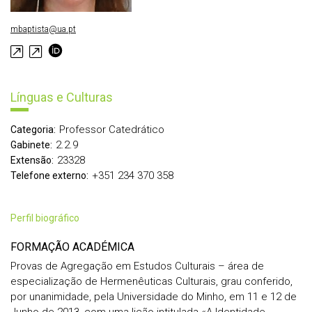
mbaptista@ua.pt
Línguas e Culturas
Professor Catedrático
Categoria:
2.2.9
Gabinete:
23328
Extensão:
+351 234 370 358
Telefone externo:
perfil biográfico
FORMAÇÃO ACADÉMICA
Provas de Agregação em Estudos Culturais – área de
especialização de Hermenêuticas Culturais, grau conferido,
por unanimidade, pela Universidade do Minho, em 11 e 12 de