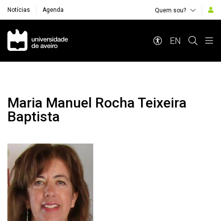
Notícias
Agenda
Quem sou?
Navegação Principal
EN
Maria Manuel Rocha Teixeira
Baptista