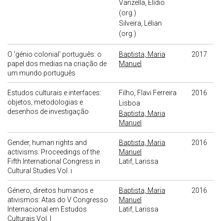
Vanzella, Elídio
(org.)
Silveira, Lélian
(org.)
O 'génio colonial' português: o
Baptista, Maria
2017
papel dos medias na criação de
Manuel
um mundo português
Estudos culturais e interfaces:
Filho, Flavi Ferreira
2016
objetos, metodologias e
Lisboa
desenhos de investigação
Baptista, Maria
Manuel
Gender, human rights and
Baptista, Maria
2016
activisms: Proceedings of the
Manuel
Fifth International Congress in
Latif, Larissa
Cultural Studies Vol. i
Género, direitos humanos e
Baptista, Maria
2016
ativismos: Atas do V Congresso
Manuel
Internacional em Estudos
Latif, Larissa
Culturais Vol. I