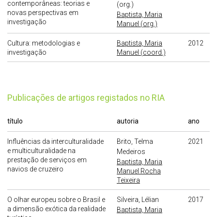
contemporâneas: teorias e
(org.)
novas perspectivas em
Baptista, Maria
investigação
Manuel (org.)
Cultura: metodologias e
Baptista, Maria
2012
investigação
Manuel (coord.)
publicações de artigos registados no RIA
título
autoria
ano
Influências da interculturalidade
Brito, Telma
2021
e multiculturalidade na
Medeiros
prestação de serviços em
Baptista, Maria
navios de cruzeiro
Manuel Rocha
Teixeira
O olhar europeu sobre o Brasil e
Silveira, Lélian
2017
a dimensão exótica da realidade
Baptista, Maria