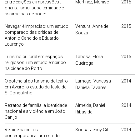
Entre edições e impressões :
Martinez, Monise
2015
orientalismo, subalternidade e
assimetrias de poder
Navegar é impreciso: um estudo
Ventura, Anne de
2015
comparado das críticas de
Souza
Antonio Candido e Eduardo
Lourenço
Turismo cultural em espaços
Tabosa, Flora
2015
religiosos: um estudo empírico
Queiroga
na cidade do Porto
O potencial do turismo de teatro
Lamego, Vanessa
2014
em Aveiro: o estudo da festa de
Daniela Tavares
S. Gonçalinho
Retratos de família: a identidade
Almeida, Daniel
2014
nacional e a violência em João
Ribas de
Canijo
Velhice na cultura
Sousa, Jenny Gil
2014
contemporânea: um estudo