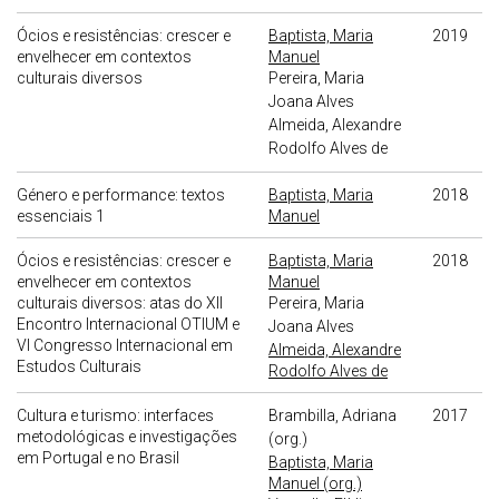
Ócios e resistências: crescer e
Baptista, Maria
2019
envelhecer em contextos
Manuel
culturais diversos
Pereira, Maria
Joana Alves
Almeida, Alexandre
Rodolfo Alves de
Género e performance: textos
Baptista, Maria
2018
essenciais 1
Manuel
Ócios e resistências: crescer e
Baptista, Maria
2018
envelhecer em contextos
Manuel
culturais diversos: atas do XII
Pereira, Maria
Encontro Internacional OTIUM e
Joana Alves
VI Congresso Internacional em
Almeida, Alexandre
Estudos Culturais
Rodolfo Alves de
Cultura e turismo: interfaces
Brambilla, Adriana
2017
metodológicas e investigações
(org.)
em Portugal e no Brasil
Baptista, Maria
Manuel (org.)