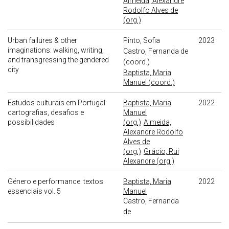
Almeida, Alexandre
Rodolfo Alves de
(org.)
Urban failures & other
Pinto, Sofia
2023
imaginations: walking, writing,
Castro, Fernanda de
and transgressing the gendered
(coord.)
city
Baptista, Maria
Manuel (coord.)
Estudos culturais em Portugal:
Baptista, Maria
2022
cartografias, desafios e
Manuel
possibilidades
(org.)
Almeida,
Alexandre Rodolfo
Alves de
(org.)
Grácio, Rui
Alexandre (org.)
Género e performance: textos
Baptista, Maria
2022
essenciais vol. 5
Manuel
Castro, Fernanda
de