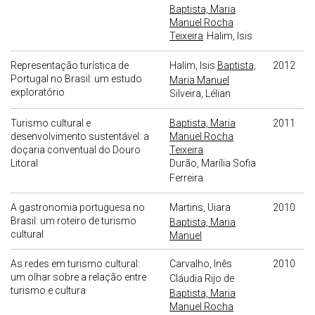
Baptista, Maria
Manuel Rocha
Teixeira
Halim, Isis
Representação turística de
Halim, Isis
Baptista,
2012
Portugal no Brasil: um estudo
Maria Manuel
exploratório
Silveira, Lélian
Turismo cultural e
Baptista, Maria
2011
desenvolvimento sustentável: a
Manuel Rocha
doçaria conventual do Douro
Teixeira
Litoral
Durão, Marília Sofia
Ferreira
A gastronomia portuguesa no
Martins, Uiara
2010
Brasil: um roteiro de turismo
Baptista, Maria
cultural
Manuel
As redes em turismo cultural:
Carvalho, Inês
2010
um olhar sobre a relação entre
Cláudia Rijo de
turismo e cultura
Baptista, Maria
Manuel Rocha