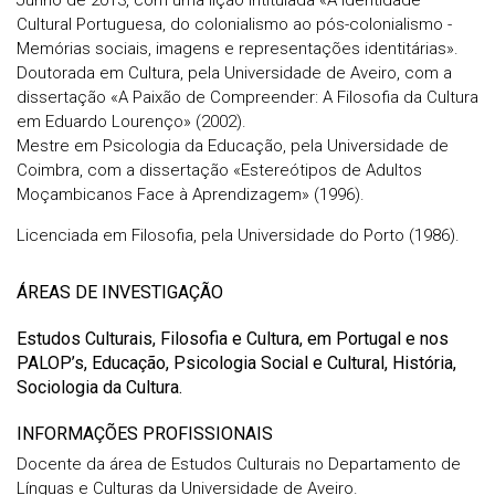
Junho de 2013, com uma lição intitulada «A Identidade
Cultural Portuguesa, do colonialismo ao pós-colonialismo -
Memórias sociais, imagens e representações identitárias».
Doutorada em Cultura, pela Universidade de Aveiro, com a
dissertação «A Paixão de Compreender: A Filosofia da Cultura
em Eduardo Lourenço» (2002).
Mestre em Psicologia da Educação, pela Universidade de
Coimbra, com a dissertação «Estereótipos de Adultos
Moçambicanos Face à Aprendizagem» (1996).
Licenciada em Filosofia, pela Universidade do Porto (1986).
ÁREAS DE INVESTIGAÇÃO
Estudos Culturais, Filosofia e Cultura, em Portugal e nos
PALOP’s, Educação, Psicologia Social e Cultural, História,
Sociologia da Cultura.
INFORMAÇÕES PROFISSIONAIS
Docente da área de Estudos Culturais no Departamento de
Línguas e Culturas da Universidade de Aveiro.