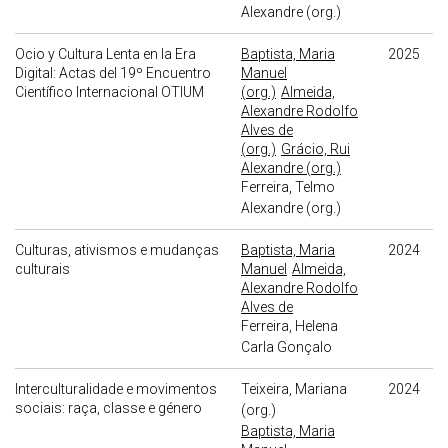
Alexandre (org.)
Ocio y Cultura Lenta en la Era
Baptista, Maria
2025
Digital: Actas del 19º Encuentro
Manuel
Científico Internacional OTIUM
(org.)
Almeida,
Alexandre Rodolfo
Alves de
(org.)
Grácio, Rui
Alexandre (org.)
Ferreira, Telmo
Alexandre (org.)
Culturas, ativismos e mudanças
Baptista, Maria
2024
culturais
Manuel
Almeida,
Alexandre Rodolfo
Alves de
Ferreira, Helena
Carla Gonçalo
Interculturalidade e movimentos
Teixeira, Mariana
2024
sociais: raça, classe e género
(org.)
Baptista, Maria