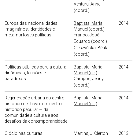
Ventura, Anne
(coord.)
Europa das nacionalidades:
Baptista, Maria
2014
imaginários, identidades e
Manuel (coord.)
metamorfoses políticas
Franco, José
Eduardo (coord.)
Cieszyńska, Béata
(coord.)
Políticas públicas para a cultura:
Baptista, Maria
2014
dinâmicas, tensões e
Manuel (dir.)
paradoxos
Campos, Jenny
(coord.)
Regeneração urbana do centro
Baptista, Maria
2014
histórico de Ílhavo: um centro
Manuel (dir.)
histórico peculiar — da
comunidade à cultura e aos
desafios da contemporaneidade
O ócio nas culturas
Martins, J. Clerton
2013