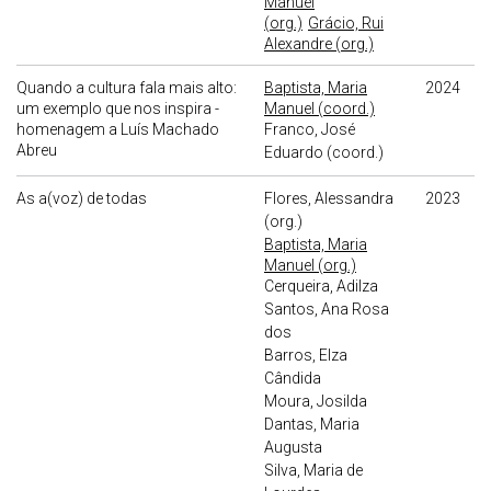
Manuel
(org.)
Grácio, Rui
Alexandre (org.)
Quando a cultura fala mais alto:
Baptista, Maria
2024
um exemplo que nos inspira -
Manuel (coord.)
homenagem a Luís Machado
Franco, José
Abreu
Eduardo (coord.)
As a(voz) de todas
Flores, Alessandra
2023
(org.)
Baptista, Maria
Manuel (org.)
Cerqueira, Adilza
Santos, Ana Rosa
dos
Barros, Elza
Cândida
Moura, Josilda
Dantas, Maria
Augusta
Silva, Maria de