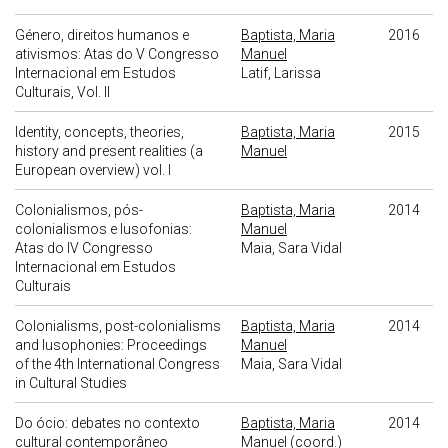
Género, direitos humanos e
Baptista, Maria
2016
ativismos: Atas do V Congresso
Manuel
Internacional em Estudos
Latif, Larissa
Culturais, Vol. II
Identity, concepts, theories,
Baptista, Maria
2015
history and present realities (a
Manuel
European overview) vol. I
Colonialismos, pós-
Baptista, Maria
2014
colonialismos e lusofonias:
Manuel
Atas do IV Congresso
Maia, Sara Vidal
Internacional em Estudos
Culturais
Colonialisms, post-colonialisms
Baptista, Maria
2014
and lusophonies: Proceedings
Manuel
of the 4th International Congress
Maia, Sara Vidal
in Cultural Studies
Do ócio: debates no contexto
Baptista, Maria
2014
cultural contemporâneo
Manuel (coord.)