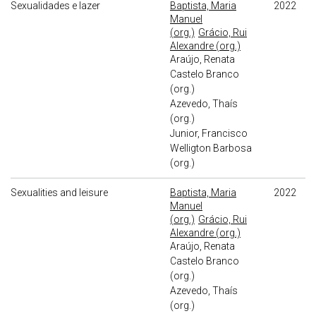
Sexualidades e lazer
Baptista, Maria
2022
Manuel
(org.)
Grácio, Rui
Alexandre (org.)
Araújo, Renata
Castelo Branco
(org.)
Azevedo, Thaís
(org.)
Junior, Francisco
Welligton Barbosa
(org.)
Sexualities and leisure
Baptista, Maria
2022
Manuel
(org.)
Grácio, Rui
Alexandre (org.)
Araújo, Renata
Castelo Branco
(org.)
Azevedo, Thaís
(org.)