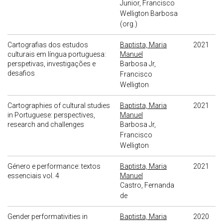
Junior, Francisco
Welligton Barbosa
(org.)
Cartografias dos estudos
Baptista, Maria
2021
culturais em língua portuguesa:
Manuel
perspetivas, investigações e
Barbosa Jr,
desafios
Francisco
Welligton
Cartographies of cultural studies
Baptista, Maria
2021
in Portuguese: perspectives,
Manuel
research and challenges
Barbosa Jr,
Francisco
Welligton
Género e performance: textos
Baptista, Maria
2021
essenciais vol. 4
Manuel
Castro, Fernanda
de
Gender performativities in
Baptista, Maria
2020