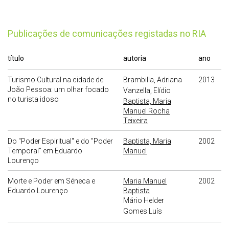
publicações de comunicações registadas no RIA
título
autoria
ano
Turismo Cultural na cidade de
Brambilla, Adriana
2013
João Pessoa: um olhar focado
Vanzella, Elídio
no turista idoso
Baptista, Maria
Manuel Rocha
Teixeira
Do "Poder Espiritual" e do "Poder
Baptista, Maria
2002
Temporal" em Eduardo
Manuel
Lourenço
Morte e Poder em Séneca e
Maria Manuel
2002
Eduardo Lourenço
Baptista
Mário Helder
Gomes Luís