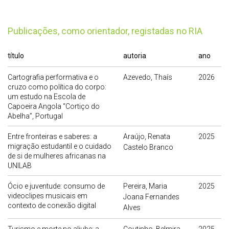
publicações, como orientador, registadas no RIA
título
autoria
ano
Cartografia performativa e o
Azevedo, Thaís
2026
cruzo como política do corpo:
um estudo na Escola de
Capoeira Angola “Cortiço do
Abelha”, Portugal
Entre fronteiras e saberes: a
Araújo, Renata
2025
migração estudantil e o cuidado
Castelo Branco
de si de mulheres africanas na
UNILAB
Ócio e juventude: consumo de
Pereira, Maria
2025
videoclipes musicais em
Joana Fernandes
contexto de conexão digital
Alves