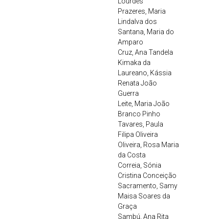
Lourdes
Prazeres, Maria
Lindalva dos
Santana, Maria do
Amparo
Cruz, Ana Tandela
Kimaka da
Laureano, Kássia
Renata João
Guerra
Leite, Maria João
Branco Pinho
Tavares, Paula
Filipa Oliveira
Oliveira, Rosa Maria
da Costa
Correia, Sónia
Cristina Conceição
Sacramento, Samy
Maisa Soares da
Graça
Sambú, Ana Rita