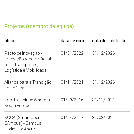
Projetos (membro da equipa)
título
data de início
data de conclusão
Pacto de Inovação -
01/01/2022
31/12/2026
Transição Verde e Digital
para Transportes,
Logística e Mobilidade
Aliança para a Transição
01/11/2021
31/12/2026
Energética
Tool to Reduce Waste in
01/09/2016
31/12/2021
South Europe
SOCA (Smart Open
01/04/2017
31/03/2021
CAmpus) - Campus
Inteligente Aberto