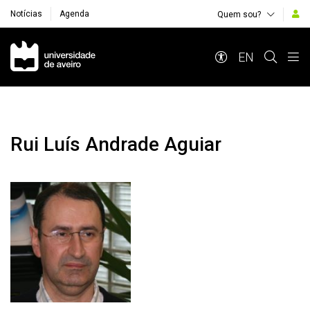
Notícias
Agenda
Quem sou?
Navegação Principal
EN
Rui Luís Andrade Aguiar