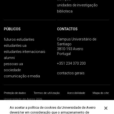
unidades de investigação
biblioteca
PÚBLICOS
CONTACTOS
Campus Universitário de
futuros estudantes
Santiago
estudantes ua
3810-193 Aveiro
estudantes internacionais
Portugal
alumni
+351 234 370 200
pessoas ua
sociedade
contactos gerais
comunicação e media
Proteção de dados
Termos de utilização
Acessibilidade
Mapa do site
Universidade de Aveiro 2026
Ao aceitar a política de cookies da Universidade de Aveiro
deverá ter em consideração que o armazenamento de