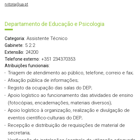
rvitoria@ua.pt
Departamento de Educação e Psicologia
Assistente Técnico
Categoria:
5.2.2
Gabinete:
24200
Extensão:
+351 234370353
Telefone externo:
Atribuições funcionais:
Triagem de atendimento ao público, telefone, correio e fax;
Afixação pública de informações;
Registo da ocupação das salas do DEP;
Apoio logístico ao funcionamento das atividades de ensino
(fotocópias, encadernações, materiais diversos);
Apoio logístico à organização, realização e divulgação de
eventos científico-culturais do DEP;
Recepção e distribuição de requisições de material de
secretaria;