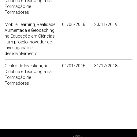
Didática e Tecnologia na
Formação de
Formadores
Mobile Learning, Realidade
01/06/2016
30/11/2019
Aumentada e Geocaching
na Educação em Ciências
- um projeto inovador de
investigação e
desenvolvimento
Centro de Investigação
01/01/2016
31/12/2018
Didática e Tecnologia na
Formação de
Formadores
Rodapé