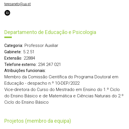
teresaneto@ua.pt
Departamento de Educação e Psicologia
Professor Auxiliar
Categoria:
5.2.51
Gabinete:
22884
Extensão:
234 247 021
Telefone externo:
Atribuições funcionais:
Membro da Comissão Científica do Programa Doutoral em
Educação - despacho n.º 10-DEP/2022
Vice-diretora do Curso do Mestrado em Ensino do 1.º Ciclo
do Ensino Básico e de Matemática e Ciências Naturais do 2.º
Ciclo do Ensino Básico
Projetos (membro da equipa)