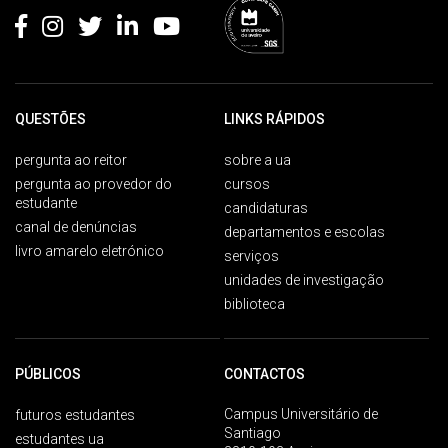
QUESTÕES
LINKS RÁPIDOS
pergunta ao reitor
sobre a ua
pergunta ao provedor do
cursos
estudante
candidaturas
canal de denúncias
departamentos e escolas
livro amarelo eletrónico
serviços
unidades de investigação
biblioteca
PÚBLICOS
CONTACTOS
Campus Universitário de
futuros estudantes
Santiago
estudantes ua