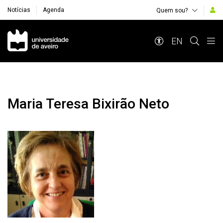
Notícias
Agenda
Quem sou?
Navegação Principal
EN
Maria Teresa Bixirão Neto