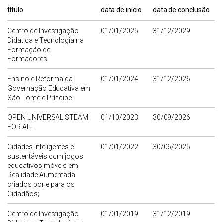
título
data de início
data de conclusão
Centro de Investigação
01/01/2025
31/12/2029
Didática e Tecnologia na
Formação de
Formadores
Ensino e Reforma da
01/01/2024
31/12/2026
Governação Educativa em
São Tomé e Príncipe
OPEN UNIVERSAL STEAM
01/10/2023
30/09/2026
FOR ALL
Cidades inteligentes e
01/01/2022
30/06/2025
sustentáveis com jogos
educativos móveis em
Realidade Aumentada
criados por e para os
Cidadãos;
Centro de Investigação
01/01/2019
31/12/2019