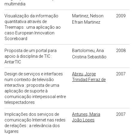
multimédia
Visualização da informação
Martinez, Nelson
2009
quantitativa através de
Efrain Martinez
Treemaps : uma aplicação ao
caso European Innovation
Scoreboard
Proposta de um portal para
Bartolomeu, Ana
2008
apoio à disciplina de TIC :
Cristina Sebastião
AntarTIC
Design de serviços e interfaces
Abreu, Jorge
2007
num contexto de televisão
Trinidad Ferraz de
interactiva : proposta de uma
aplicação de suporte à
comunicação interpessoal entre
telespectadores
Implicações dos serviços de
Antunes, Maria
2007
comunicação Internet nas redes
João Lopes
de relações : a relevância dos
lugares