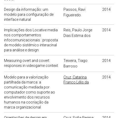
Design da informação: um
Passos, Ravi
2014
modelo para configuração de
Figueiredo
interface natural
Implicações dos Locative media
Reis, Paulo Jorge
2014
nos comportamentos
Dias Estima dos
infocomunicacionais : proposta
de modelo sistémico interacinal
para análise e design
Measuring overt and covert
Teixeira, Tiago
2014
responses in videogame context
Barroso
Modelo para a valorização
Cruz, Catarina
2014
partilhada da marca: a
Franco Lélis da
comunicação mediada por
computador como suporte ao
envolvimento dos recursos
humanos na cocriação da
marca organizacional
Orientações de design em
Cruz, Sofia Regina
2014