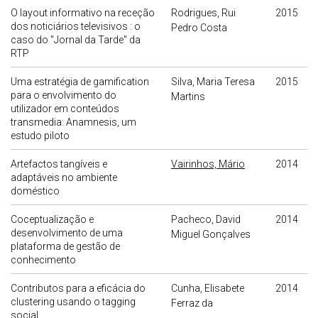
O layout informativo na receção
Rodrigues, Rui
2015
dos noticiários televisivos : o
Pedro Costa
caso do "Jornal da Tarde" da
RTP
Uma estratégia de gamification
Silva, Maria Teresa
2015
para o envolvimento do
Martins
utilizador em conteúdos
transmedia: Anamnesis, um
estudo piloto
Artefactos tangíveis e
Vairinhos, Mário
2014
adaptáveis no ambiente
doméstico
Coceptualização e
Pacheco, David
2014
desenvolvimento de uma
Miguel Gonçalves
plataforma de gestão de
conhecimento
Contributos para a eficácia do
Cunha, Elisabete
2014
clustering usando o tagging
Ferraz da
social