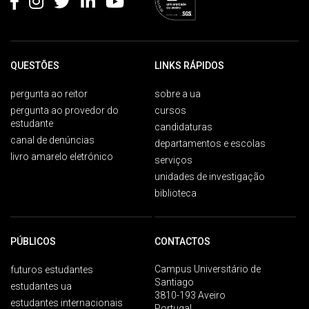
QUESTÕES
LINKS RÁPIDOS
pergunta ao reitor
sobre a ua
pergunta ao provedor do
cursos
estudante
candidaturas
canal de denúncias
departamentos e escolas
livro amarelo eletrónico
serviços
unidades de investigação
biblioteca
PÚBLICOS
CONTACTOS
Campus Universitário de
futuros estudantes
Santiago
estudantes ua
3810-193 Aveiro
estudantes internacionais
Portugal