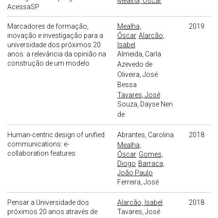
Mealha, Óscar
AcessaSP
Marcadores de formação,
Mealha,
2019
inovação e investigação para a
Óscar
Alarcão,
universidade dos próximos 20
Isabel
anos: a relevância da opinião na
Almeida, Carla
construção de um modelo
Azevedo de
Oliveira, José
Bessa
Tavares, José
Souza, Dayse Neri
de
Human-centric design of unified
Abrantes, Carolina
2018
communications: e-
Mealha,
collaboration features
Óscar
Gomes,
Diogo
Barraca,
João Paulo
Ferreira, José
Pensar a Universidade dos
Alarcão, Isabel
2018
próximos 20 anos através de
Tavares, José