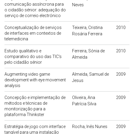
comunicação assíncrona para
Neves
o cidadão sénior: adequação do
serviço de correio electrónico
Conceptualização de serviços
Teixeira, Cristina
2010
de interfaces em contextos de
Rosária Ferreira
telemedicina
Estudo qualitativo e
Ferreira, Sónia de
2010
comparativo do uso das TIC's
Almeida
pelo cidadão sénior
Augmenting video game
Almeida, Samuel de
2009
development with eye movement
Jesus
analysis
Concepção e implementação de
Oliveira, Ana
2009
métodos e técnicas de
Patrícia Silva
monitorização para a
plataforma Thinkster
Estratégia de jogo com interface
Rocha, Inês Nunes
2009
tangível para uma instalação