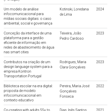
Um modelo de análise
Kotinski, Loredana
2024
infocomunicacional para
de Lima
mídias sociais digitais: o caso
ambiental, social e governança
Conceção da interface de uma
Teixeira, João
2023
plataforma para a gestão
Pedro Cardoso
eficiente de informação em
redes de abastecimento de água
nas smart cities
Contributos na criação de um
Rodrigues, Maria
2023
design language system para a
Clara Gonçalves
empresa Kontron
Transportation Portugal
Biblioteca escolar na era digital:
Pereira, Maria José
2022
proposta de modelo
Gonçalves
infocomunicacional em
Fonseca
contexto educativo
Co-creating with adults 55+ to
Dias, Inês Santos
2021