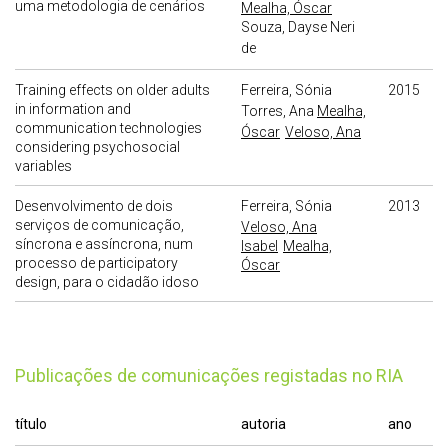
uma metodologia de cenários
Mealha, Óscar
Souza, Dayse Neri
de
Training effects on older adults
Ferreira, Sónia
2015
in information and
Torres, Ana
Mealha,
communication technologies
Óscar
Veloso, Ana
considering psychosocial
variables
Desenvolvimento de dois
Ferreira, Sónia
2013
serviços de comunicação,
Veloso, Ana
síncrona e assíncrona, num
Isabel
Mealha,
processo de participatory
Óscar
design, para o cidadão idoso
publicações de comunicações registadas no RIA
título
autoria
ano