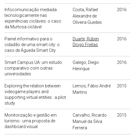
Infocomunicação mediada
Costa, Rafael
2016
tecnologicamente nas
Alexandre de
experiências cicláveis: o caso
Oliveira Guedes
da Murtosa ciclável
Painel informativo para o
Duarte, Rúben
2016
cidadão de uma smart city: o
Diogo Freitas
caso de Águeda Smart City
Smart Campus UA: um estudo
Galego, Diego
2016
comparativo com outras
Henrique
universidades
Exploring the relation between
Lemos, Fábio André
2015
videogame players and
Martins
supporting virtual entities : a pilot
study
Monitorização e gestão em
Carvalho, Ricardo
2015
turismo : uma proposta de
Manuel da Silva
dashboard visual
Ferreira