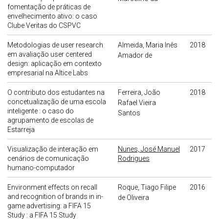
fomentação de práticas de
envelhecimento ativo: o caso
Clube Veritas do CSPVC
Metodologias de user research
Almeida, Maria Inês
2018
em avaliação user centered
Amador de
design: aplicação em contexto
empresarial na Altice Labs
O contributo dos estudantes na
Ferreira, João
2018
concetualização de uma escola
Rafael Vieira
inteligente : o caso do
Santos
agrupamento de escolas de
Estarreja
Visualização de interação em
Nunes, José Manuel
2017
cenários de comunicação
Rodrigues
humano-computador
Environment effects on recall
Roque, Tiago Filipe
2016
and recognition of brands in in-
de Oliveira
game advertising: a FIFA 15
Study : a FIFA 15 Study