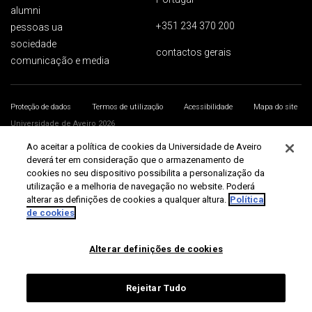
alumni
+351 234 370 200
pessoas ua
sociedade
contactos gerais
comunicação e media
Proteção de dados
Termos de utilização
Acessibilidade
Mapa do site
Universidade de Aveiro 2026
Ao aceitar a política de cookies da Universidade de Aveiro
deverá ter em consideração que o armazenamento de
cookies no seu dispositivo possibilita a personalização da
utilização e a melhoria de navegação no website. Poderá
alterar as definições de cookies a qualquer altura.
Política
de cookies
Alterar definições de cookies
Rejeitar Tudo