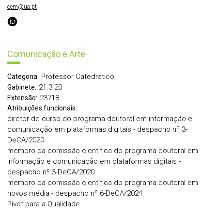
oem@ua.pt
Comunicação e Arte
Professor Catedrático
Categoria:
21.3.20
Gabinete:
23718
Extensão:
Atribuições funcionais:
diretor de curso do programa doutoral em informação e
comunicação em plataformas digitais - despacho nº 3-
DeCA/2020
membro da comissão científica do programa doutoral em
informação e comunicação em plataformas digitais -
despacho nº 3-DeCA/2020
membro da comissão científica do programa doutoral em
novos média - despacho nº 6-DeCA/2024
Pivot para a Qualidade