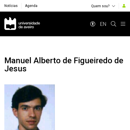
Notícias
Agenda
Quem sou?
Navegação Principal
EN
Manuel Alberto de Figueiredo de
Jesus