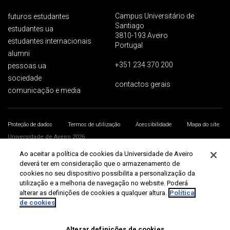
Campus Universitário de
futuros estudantes
Santiago
estudantes ua
3810-193 Aveiro
estudantes internacionais
Portugal
alumni
+351 234 370 200
pessoas ua
sociedade
contactos gerais
comunicação e media
Proteção de dados
Termos de utilização
Acessibilidade
Mapa do site
Universidade de Aveiro 2026
Ao aceitar a política de cookies da Universidade de Aveiro
deverá ter em consideração que o armazenamento de
cookies no seu dispositivo possibilita a personalização da
utilização e a melhoria de navegação no website. Poderá
alterar as definições de cookies a qualquer altura.
Política
de cookies
Alterar definições de cookies