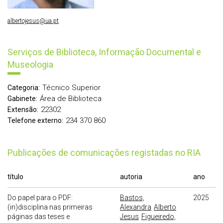
albertojesus@ua.pt
Serviços de Biblioteca, Informação Documental e
Museologia
Técnico Superior
Categoria:
Área de Biblioteca
Gabinete:
22302
Extensão:
234 370 860
Telefone externo:
publicações de comunicações registadas no RIA
título
autoria
ano
Do papel para o PDF:
Bastos,
2025
(in)disciplina nas primeiras
Alexandra
Alberto
páginas das teses e
Jesus
Figueiredo,