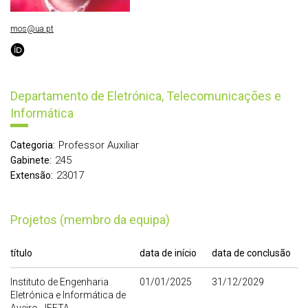
mos@ua.pt
Departamento de Eletrónica, Telecomunicações e
Informática
Professor Auxiliar
Categoria:
245
Gabinete:
23017
Extensão:
Projetos (membro da equipa)
título
data de início
data de conclusão
Instituto de Engenharia
01/01/2025
31/12/2029
Eletrónica e Informática de