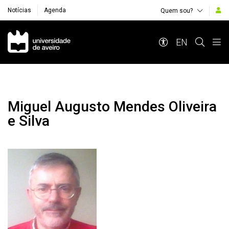
Notícias
Agenda
Quem sou?
Navegação Principal
EN
Miguel Augusto Mendes Oliveira
e Silva