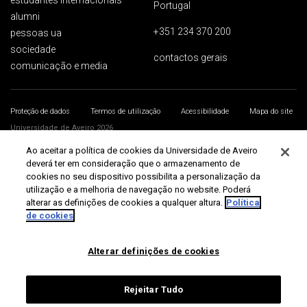
estudantes internacionais
Portugal
alumni
+351 234 370 200
pessoas ua
sociedade
contactos gerais
comunicação e media
Proteção de dados
Termos de utilização
Acessibilidade
Mapa do site
Universidade de Aveiro 2026
Ao aceitar a política de cookies da Universidade de Aveiro
deverá ter em consideração que o armazenamento de
cookies no seu dispositivo possibilita a personalização da
utilização e a melhoria de navegação no website. Poderá
alterar as definições de cookies a qualquer altura.
Política
de cookies
Alterar definições de cookies
Rejeitar Tudo