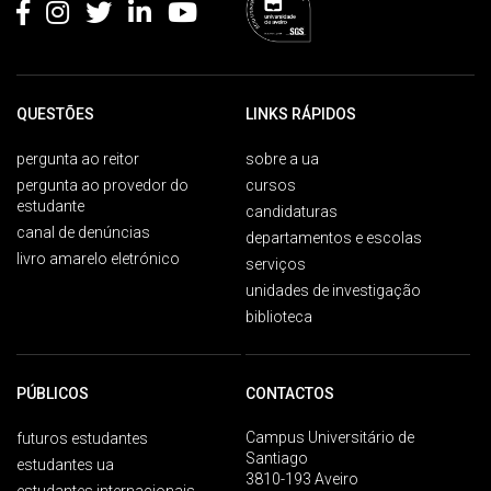
QUESTÕES
LINKS RÁPIDOS
pergunta ao reitor
sobre a ua
pergunta ao provedor do
cursos
estudante
candidaturas
canal de denúncias
departamentos e escolas
livro amarelo eletrónico
serviços
unidades de investigação
biblioteca
PÚBLICOS
CONTACTOS
Campus Universitário de
futuros estudantes
Santiago
estudantes ua
3810-193 Aveiro