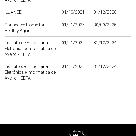
Aveiro - IEETA
ILLIANCE
01/10/2021
31/12/2026
Connected Home for
01/01/2025
30/09/2025
Healthy Ageing
Instituto de Engenharia
01/01/2020
31/12/2024
Eletrónica e Informática de
Aveiro - IEETA
Instituto de Engenharia
01/01/2020
31/12/2024
Eletrónica e Informática de
Aveiro - IEETA
Rodapé