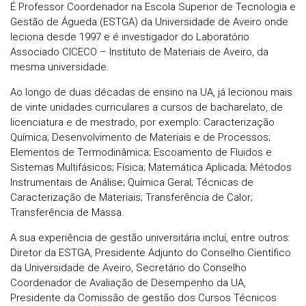
É Professor Coordenador na Escola Superior de Tecnologia e
Gestão de Águeda (ESTGA) da Universidade de Aveiro onde
leciona desde 1997 e é investigador do Laboratório
Associado CICECO – Instituto de Materiais de Aveiro, da
mesma universidade.
Ao longo de duas décadas de ensino na UA, já lecionou mais
de vinte unidades curriculares a cursos de bacharelato, de
licenciatura e de mestrado, por exemplo: Caracterização
Química; Desenvolvimento de Materiais e de Processos;
Elementos de Termodinâmica; Escoamento de Fluidos e
Sistemas Multifásicos; Física; Matemática Aplicada; Métodos
Instrumentais de Análise; Química Geral; Técnicas de
Caracterização de Materiais; Transferência de Calor;
Transferência de Massa.
A sua experiência de gestão universitária incluí, entre outros:
Diretor da ESTGA, Presidente Adjunto do Conselho Científico
da Universidade de Aveiro, Secretário do Conselho
Coordenador de Avaliação de Desempenho da UA,
Presidente da Comissão de gestão dos Cursos Técnicos