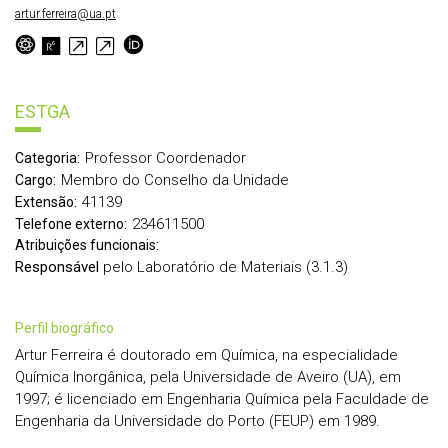
artur.ferreira@ua.pt
ESTGA
Professor Coordenador
Categoria:
Membro do Conselho da Unidade
Cargo:
41139
Extensão:
234611500
Telefone externo:
Atribuições funcionais:
Responsável
pelo Laboratório de Materiais (3.1.3)
perfil biográfico
Artur Ferreira é doutorado em Química, na especialidade
Química Inorgânica, pela Universidade de Aveiro (UA), em
1997; é licenciado em Engenharia Química pela Faculdade de
Engenharia da Universidade do Porto (FEUP) em 1989.