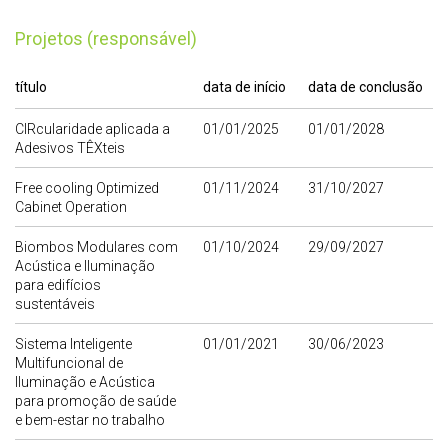
Projetos (responsável)
título
data de início
data de conclusão
CIRcularidade aplicada a
01/01/2025
01/01/2028
Adesivos TÊXteis
Free cooling Optimized
01/11/2024
31/10/2027
Cabinet Operation
Biombos Modulares com
01/10/2024
29/09/2027
Acústica e Iluminação
para edifícios
sustentáveis
Sistema Inteligente
01/01/2021
30/06/2023
Multifuncional de
Iluminação e Acústica
para promoção de saúde
e bem-estar no trabalho