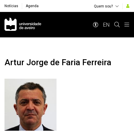
Notícias
Agenda
Quem sou?
Navegação Principal
EN
Artur Jorge de Faria Ferreira