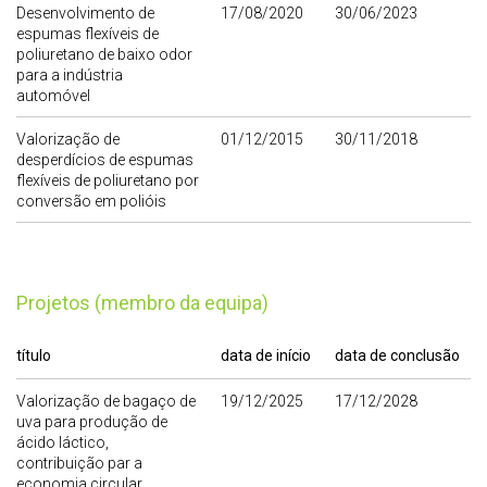
Desenvolvimento de
17/08/2020
30/06/2023
espumas flexíveis de
poliuretano de baixo odor
para a indústria
automóvel
Valorização de
01/12/2015
30/11/2018
desperdícios de espumas
flexíveis de poliuretano por
conversão em polióis
Projetos (membro da equipa)
título
data de início
data de conclusão
Valorização de bagaço de
19/12/2025
17/12/2028
uva para produção de
ácido láctico,
contribuição par a
economia circular