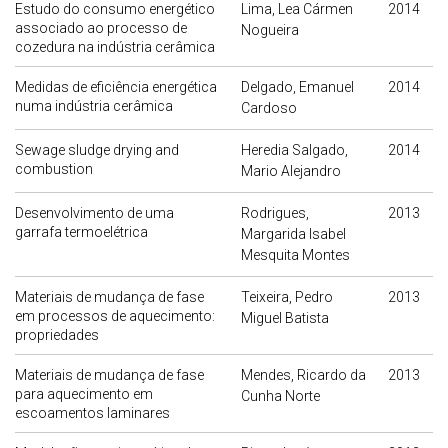
Estudo do consumo energético
Lima, Lea Cármen
2014
associado ao processo de
Nogueira
cozedura na indústria cerâmica
Medidas de eficiência energética
Delgado, Emanuel
2014
numa indústria cerâmica
Cardoso
Sewage sludge drying and
Heredia Salgado,
2014
combustion
Mario Alejandro
Desenvolvimento de uma
Rodrigues,
2013
garrafa termoelétrica
Margarida Isabel
Mesquita Montes
Materiais de mudança de fase
Teixeira, Pedro
2013
em processos de aquecimento:
Miguel Batista
propriedades
Materiais de mudança de fase
Mendes, Ricardo da
2013
para aquecimento em
Cunha Norte
escoamentos laminares