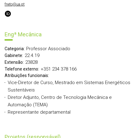
fneto@ua.pt
Engª Mecânica
Professor Associado
Categoria:
22.4.19
Gabinete:
23828
Extensão:
+351 234 378 166
Telefone externo:
Atribuições funcionais:
Vice-Diretor de Curso, Mestrado em Sistemas Energéticos
Sustentáveis
Diretor Adjunto, Centro de Tecnologia Mecânica e
Automação (TEMA)
Representante departamental
Projetos (responsável)