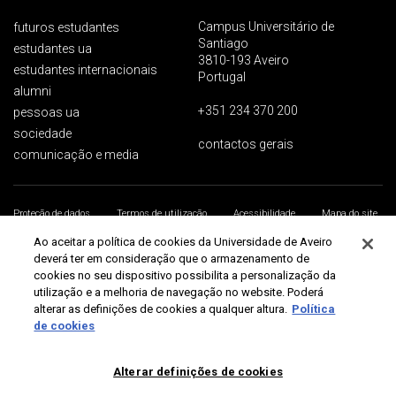
Campus Universitário de
futuros estudantes
Santiago
estudantes ua
3810-193 Aveiro
estudantes internacionais
Portugal
alumni
+351 234 370 200
pessoas ua
sociedade
contactos gerais
comunicação e media
Proteção de dados
Termos de utilização
Acessibilidade
Mapa do site
Universidade de Aveiro 2026
Ao aceitar a política de cookies da Universidade de Aveiro
deverá ter em consideração que o armazenamento de
cookies no seu dispositivo possibilita a personalização da
utilização e a melhoria de navegação no website. Poderá
alterar as definições de cookies a qualquer altura.
Política
de cookies
Alterar definições de cookies