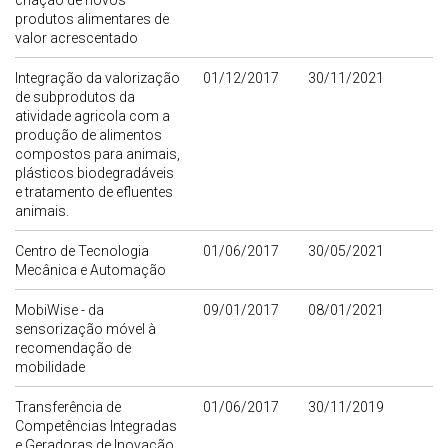
criação de novos
produtos alimentares de
valor acrescentado
Integração da valorização
01/12/2017
30/11/2021
de subprodutos da
atividade agricola com a
produção de alimentos
compostos para animais,
plásticos biodegradáveis
e tratamento de efluentes
animais.
Centro de Tecnologia
01/06/2017
30/05/2021
Mecânica e Automação
MobiWise - da
09/01/2017
08/01/2021
sensorização móvel à
recomendação de
mobilidade
Transferência de
01/06/2017
30/11/2019
Competências Integradas
e Geradoras de Inovação