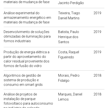
materiais de mudança de fase
Jacinto Perdigão
Análise experimental do
Teixeira, Tiago
2019
armazenamento energético em
Daniel Martins
materiais de mudança de fase
Desenvolvimento de soluções
Batista, Paulo
2019
otimizadas de iluminação para
Henrique dos
fornos industriais
Santos
Produção de energia elétrica a
Costa, Raquel
2019
partir do aproveitamento do
Figueiredo
calor residual proveniente dos
fornos de fusão do vidro
Algoritmos de gestão de
Morais, Pedro
2018
sistema de produção e
Fidalgo
consumo em smart grids
Análise de projetos de
Marques, Daniel
2018
instalação de parque
Lemos
fotovoltaico para autoconsumo