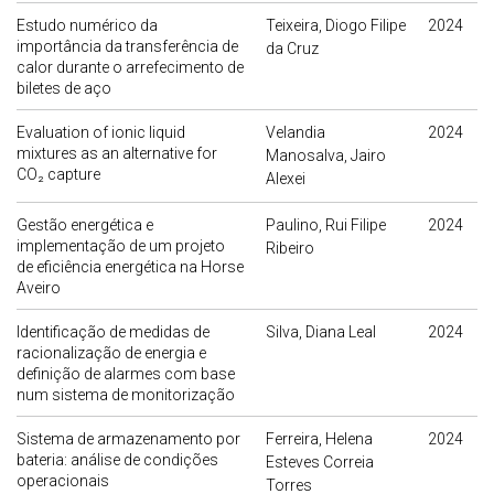
Estudo numérico da
Teixeira, Diogo Filipe
2024
importância da transferência de
da Cruz
calor durante o arrefecimento de
biletes de aço
Evaluation of ionic liquid
Velandia
2024
mixtures as an alternative for
Manosalva, Jairo
CO₂ capture
Alexei
Gestão energética e
Paulino, Rui Filipe
2024
implementação de um projeto
Ribeiro
de eficiência energética na Horse
Aveiro
Identificação de medidas de
Silva, Diana Leal
2024
racionalização de energia e
definição de alarmes com base
num sistema de monitorização
Sistema de armazenamento por
Ferreira, Helena
2024
bateria: análise de condições
Esteves Correia
operacionais
Torres