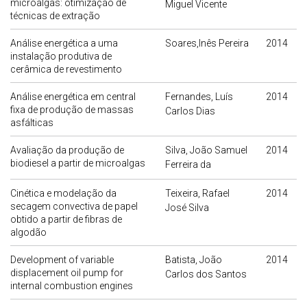
microalgas: otimização de
Miguel Vicente
técnicas de extração
Análise energética a uma
Soares,Inês Pereira
2014
instalação produtiva de
cerâmica de revestimento
Análise energética em central
Fernandes, Luís
2014
fixa de produção de massas
Carlos Dias
asfálticas
Avaliação da produção de
Silva, João Samuel
2014
biodiesel a partir de microalgas
Ferreira da
Cinética e modelação da
Teixeira, Rafael
2014
secagem convectiva de papel
José Silva
obtido a partir de fibras de
algodão
Development of variable
Batista, João
2014
displacement oil pump for
Carlos dos Santos
internal combustion engines