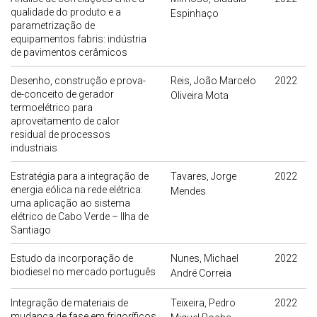
qualidade do produto e a
Espinhaço
parametrização de
equipamentos fabris: indústria
de pavimentos cerâmicos
Desenho, construção e prova-
Reis, João Marcelo
2022
de-conceito de gerador
Oliveira Mota
termoelétrico para
aproveitamento de calor
residual de processos
industriais
Estratégia para a integração de
Tavares, Jorge
2022
energia eólica na rede elétrica:
Mendes
uma aplicação ao sistema
elétrico de Cabo Verde – Ilha de
Santiago
Estudo da incorporação de
Nunes, Michael
2022
biodiesel no mercado português
André Correia
Integração de materiais de
Teixeira, Pedro
2022
mudança de fase em frigoríficos