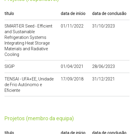
título
data de início
data de conclusão
SMART-ER Seed - Efficient
01/11/2022
31/10/2023
and Sustainable
Refrigeration Systems
Integrating Heat Storage
Materials and Radiative
Cooling
SIGIP
01/04/2021
28/06/2023
TENSAI - UFA+EE, Unidade
17/09/2018
31/12/2021
de Frio Autónomo e
Eficiente
Projetos (membro da equipa)
título
data de início
data de conclusão