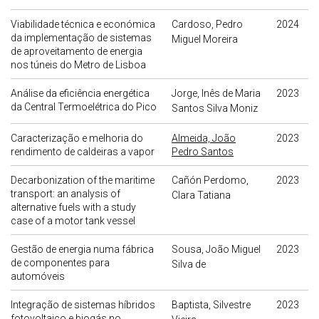
Viabilidade técnica e económica
Cardoso, Pedro
2024
da implementação de sistemas
Miguel Moreira
de aproveitamento de energia
nos túneis do Metro de Lisboa
Análise da eficiência energética
Jorge, Inês de Maria
2023
da Central Termoelétrica do Pico
Santos Silva Moniz
Caracterização e melhoria do
Almeida, João
2023
rendimento de caldeiras a vapor
Pedro Santos
Decarbonization of the maritime
Cañón Perdomo,
2023
transport: an analysis of
Clara Tatiana
alternative fuels with a study
case of a motor tank vessel
Gestão de energia numa fábrica
Sousa, João Miguel
2023
de componentes para
Silva de
automóveis
Integração de sistemas híbridos
Baptista, Silvestre
2023
fotovoltaico e biogás no