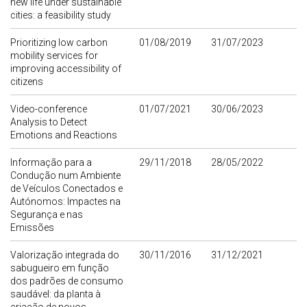
new life under sustainable
cities: a feasibility study
Prioritizing low carbon
01/08/2019
31/07/2023
mobility services for
improving accessibility of
citizens
Video-conference
01/07/2021
30/06/2023
Analysis to Detect
Emotions and Reactions
Informação para a
29/11/2018
28/05/2022
Condução num Ambiente
de Veículos Conectados e
Autónomos: Impactes na
Segurança e nas
Emissões
Valorização integrada do
30/11/2016
31/12/2021
sabugueiro em função
dos padrões de consumo
saudável: da planta à