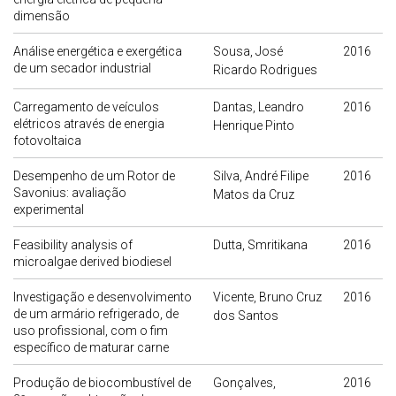
dimensão
Análise energética e exergética
Sousa, José
2016
de um secador industrial
Ricardo Rodrigues
Carregamento de veículos
Dantas, Leandro
2016
elétricos através de energia
Henrique Pinto
fotovoltaica
Desempenho de um Rotor de
Silva, André Filipe
2016
Savonius: avaliação
Matos da Cruz
experimental
Feasibility analysis of
Dutta, Smritikana
2016
microalgae derived biodiesel
Investigação e desenvolvimento
Vicente, Bruno Cruz
2016
de um armário refrigerado, de
dos Santos
uso profissional, com o fim
específico de maturar carne
Produção de biocombustível de
Gonçalves,
2016