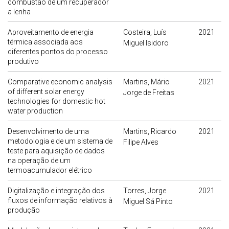
combustão de um recuperador
a lenha
Aproveitamento de energia
Costeira, Luís
2021
térmica associada aos
Miguel Isidoro
diferentes pontos do processo
produtivo
Comparative economic analysis
Martins, Mário
2021
of different solar energy
Jorge de Freitas
technologies for domestic hot
water production
Desenvolvimento de uma
Martins, Ricardo
2021
metodologia e de um sistema de
Filipe Alves
teste para aquisição de dados
na operação de um
termoacumulador elétrico
Digitalização e integração dos
Torres, Jorge
2021
fluxos de informação relativos à
Miguel Sá Pinto
produção