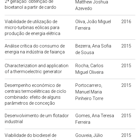
2ª geração: obtenção de
Matthew Joshua
bioetanol a partir de cardo
Azevedo
Viabilidade de utilização de
Oliva, João Miguel
2016
micro-turbinas eólicas para
Ferreira
produção de energia elétrica
Análise crítica do consumo de
Bezerra, Ana Sofia
2015
energia na indústria de faiança
de Sousa
Characterization and application
Rocha, Carlos
2015
of a thermoelectric generator
Miguel Oliveira
Desempenho económico de
Portocarrero,
2015
centrais termoelétricas de ciclo
Manuel Maria
combinado: efeito de alguns
Pinheiro Torre
parâmetros de conceção
Desenvolvimento de um flotador
Gomes, Ana Teresa
2015
industrial
Ferreira
Viabilidade do biodiesel de
Gouveia, Júlio
2015