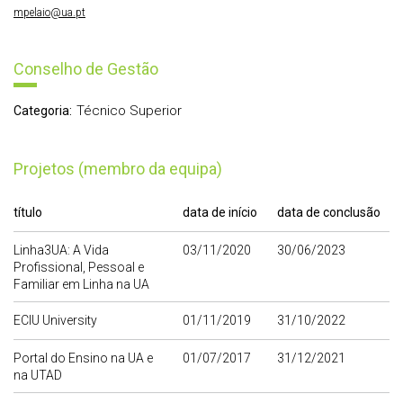
mpelaio@ua.pt
Conselho de Gestão
Técnico Superior
Categoria:
Projetos (membro da equipa)
título
data de início
data de conclusão
Linha3UA: A Vida
03/11/2020
30/06/2023
Profissional, Pessoal e
Familiar em Linha na UA
ECIU University
01/11/2019
31/10/2022
Portal do Ensino na UA e
01/07/2017
31/12/2021
na UTAD