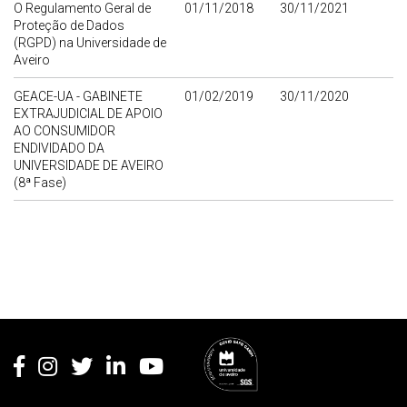
O Regulamento Geral de
01/11/2018
30/11/2021
Proteção de Dados
(RGPD) na Universidade de
Aveiro
GEACE-UA - GABINETE
01/02/2019
30/11/2020
EXTRAJUDICIAL DE APOIO
AO CONSUMIDOR
ENDIVIDADO DA
UNIVERSIDADE DE AVEIRO
(8ª Fase)
Rodapé