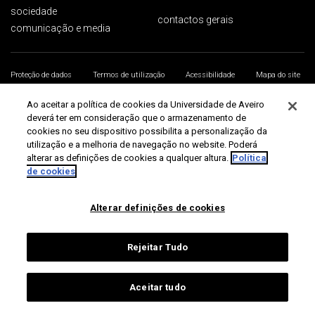
sociedade
contactos gerais
comunicação e media
Proteção de dados
Termos de utilização
Acessibilidade
Mapa do site
Universidade de Aveiro 2026
Ao aceitar a política de cookies da Universidade de Aveiro
deverá ter em consideração que o armazenamento de
cookies no seu dispositivo possibilita a personalização da
utilização e a melhoria de navegação no website. Poderá
alterar as definições de cookies a qualquer altura.
Política
de cookies
Alterar definições de cookies
Rejeitar Tudo
Aceitar tudo