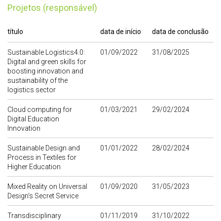
Projetos (responsável)
título
data de início
data de conclusão
Sustainable Logistics4.0:
01/09/2022
31/08/2025
Digital and green skills for
boosting innovation and
sustainability of the
logistics sector
Cloud computing for
01/03/2021
29/02/2024
Digital Education
Innovation
Sustainable Design and
01/01/2022
28/02/2024
Process in Textiles for
Higher Education
Mixed Reality on Universal
01/09/2020
31/05/2023
Design's Secret Service
Transdisciplinary
01/11/2019
31/10/2022