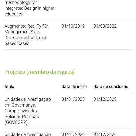
methodology for
Integrated Design in higher
education
Augmented RealiTy fOr
01/10/2019
31/03/2022
Management Skllls
Development with real-
based Cases
Projetos (membro da equipa)
título
data de início
data de conclusão
Unidade de Investigação
01/01/2025
31/12/2029
em Governança,
Competitividade e
Políticas Públicas
(GOVCOPP)
Unidade de Investigação
01/01/2020
31/12/2024