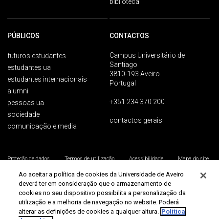
biblioteca
PÚBLICOS
CONTACTOS
Campus Universitário de
futuros estudantes
Santiago
estudantes ua
3810-193 Aveiro
estudantes internacionais
Portugal
alumni
+351 234 370 200
pessoas ua
sociedade
contactos gerais
comunicação e media
Proteção de dados
Termos de utilização
Acessibilidade
Mapa do site
Universidade de Aveiro 2026
Ao aceitar a política de cookies da Universidade de Aveiro
deverá ter em consideração que o armazenamento de
cookies no seu dispositivo possibilita a personalização da
utilização e a melhoria de navegação no website. Poderá
alterar as definições de cookies a qualquer altura.
Política