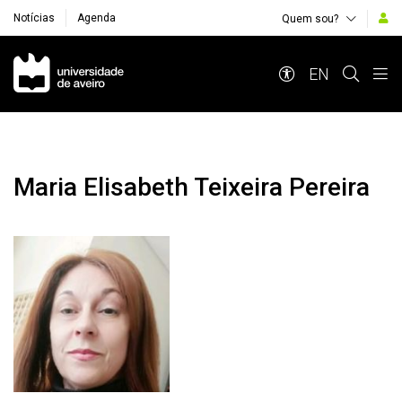
Notícias
Agenda
Quem sou?
Navegação Principal
EN
Maria Elisabeth Teixeira Pereira