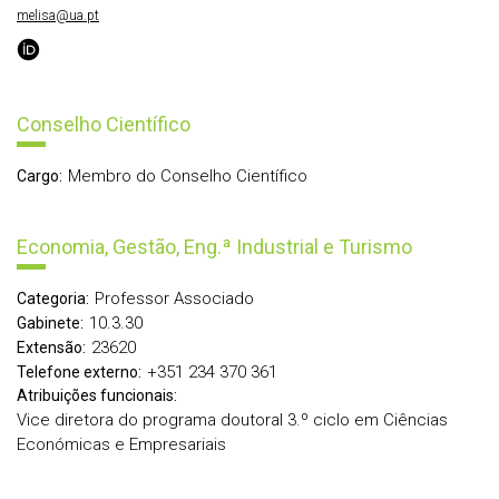
melisa@ua.pt
Conselho Científico
Membro do Conselho Científico
Cargo:
Economia, Gestão, Eng.ª Industrial e Turismo
Professor Associado
Categoria:
10.3.30
Gabinete:
23620
Extensão:
+351 234 370 361
Telefone externo:
Atribuições funcionais:
Vice diretora do programa doutoral 3.º ciclo em Ciências
Económicas e Empresariais