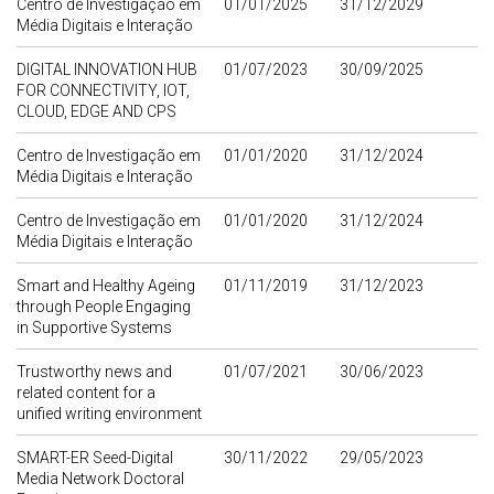
Centro de Investigação em
01/01/2025
31/12/2029
Média Digitais e Interação
DIGITAL INNOVATION HUB
01/07/2023
30/09/2025
FOR CONNECTIVITY, IOT,
CLOUD, EDGE AND CPS
Centro de Investigação em
01/01/2020
31/12/2024
Média Digitais e Interação
Centro de Investigação em
01/01/2020
31/12/2024
Média Digitais e Interação
Smart and Healthy Ageing
01/11/2019
31/12/2023
through People Engaging
in Supportive Systems
Trustworthy news and
01/07/2021
30/06/2023
related content for a
unified writing environment
SMART-ER Seed-Digital
30/11/2022
29/05/2023
Media Network Doctoral