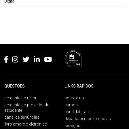
Digital
Rodapé
QUESTÕES
LINKS RÁPIDOS
pergunta ao reitor
sobre a ua
pergunta ao provedor do
cursos
estudante
candidaturas
canal de denúncias
departamentos e escolas
livro amarelo eletrónico
serviços