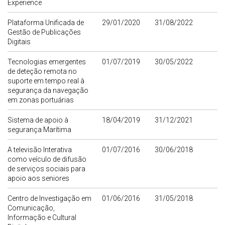
Experience
Plataforma Unificada de
29/01/2020
31/08/2022
Gestão de Publicações
Digitais
Tecnologias emergentes
01/07/2019
30/05/2022
de deteção remota no
suporte em tempo real à
segurança da navegação
em zonas portuárias
Sistema de apoio à
18/04/2019
31/12/2021
segurança Marítima
A televisão Interativa
01/07/2016
30/06/2018
como veículo de difusão
de serviços sociais para
apoio aos seniores
Centro de Investigação em
01/06/2016
31/05/2018
Comunicação,
Informação e Cultural