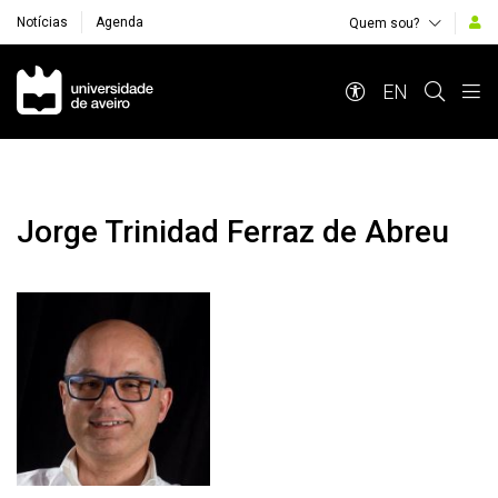
Notícias
Agenda
Quem sou?
Navegação Principal
EN
Jorge Trinidad Ferraz de Abreu