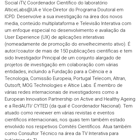
Social iTV, Coordenador Científico do laboratório
AlticeLabs@UA e Vice-Diretor do Programa Doutoral em
ICPD. Desenvolve a sua investigação na área dos novos
media, conteúdo multiplataforma e Televisão Interativa com
um enfoque especial no desenvolvimento e avaliação da
User Experience (UX) de aplicações interativas
(nomeadamente de promoção do envelhecimento ativo). É
autor/coautor de mais de 150 publicações científicas e tem
sido Investigador Principal de um conjunto alargado de
projetos de investigação em colaboração com várias
entidades, incluindo a Fundação para a Ciência e a
Tecnologia, Comissão Europeia, Portugal Telecom, Altran,
Outsoft, MOG Technologies e Altice Labs. É membro de
várias redes internacionais de investigadores como a
European Innovation Partnership on Active and Healthy Ageing
e a RedAUTI/ CYTED (da qual é Coordenador Nacional). Tem
atuado como reviewer em várias revistas e eventos
científicos internacionais, nos quais tem também estado
envolvido nos respetivos Comités Científicos. Atua também
como Consultor Técnico na área da TV Interativa para