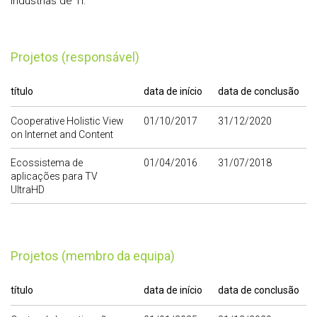
Indústrias de TI.
Projetos (responsável)
título
data de início
data de conclusão
Cooperative Holistic View
01/10/2017
31/12/2020
on Internet and Content
Ecossistema de
01/04/2016
31/07/2018
aplicações para TV
UltraHD
Projetos (membro da equipa)
título
data de início
data de conclusão