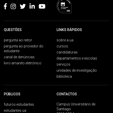
QUESTÕES
LINKS RÁPIDOS
pergunta ao reitor
sobre a ua
pergunta ao provedor do
cursos
estudante
candidaturas
canal de denúncias
departamentos e escolas
livro amarelo eletrónico
serviços
unidades de investigação
biblioteca
PÚBLICOS
CONTACTOS
Campus Universitário de
futuros estudantes
Santiago
estudantes ua