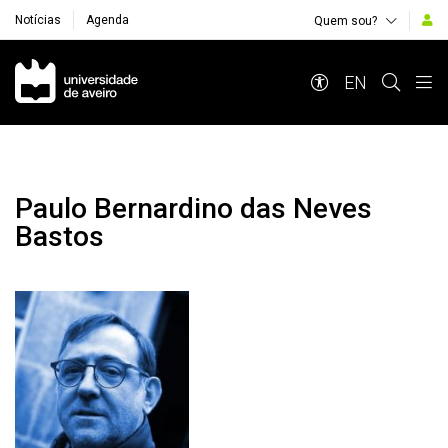
Notícias
Agenda
Quem sou?
Navegação Principal
EN
Paulo Bernardino das Neves
Bastos