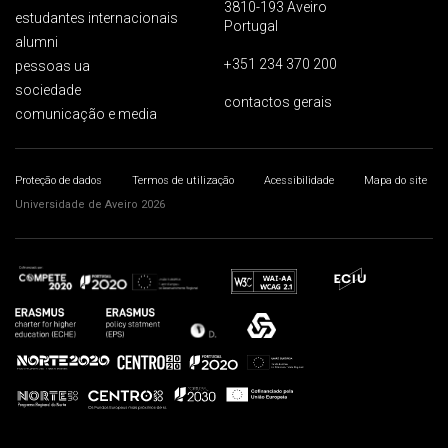
3810-193 Aveiro
estudantes internacionais
Portugal
alumni
+351 234 370 200
pessoas ua
sociedade
contactos gerais
comunicação e media
Proteção de dados
Termos de utilização
Acessibilidade
Mapa do site
Universidade de Aveiro 2026