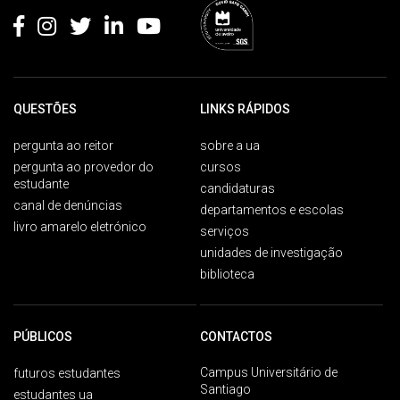
QUESTÕES
LINKS RÁPIDOS
pergunta ao reitor
sobre a ua
pergunta ao provedor do
cursos
estudante
candidaturas
canal de denúncias
departamentos e escolas
livro amarelo eletrónico
serviços
unidades de investigação
biblioteca
PÚBLICOS
CONTACTOS
Campus Universitário de
futuros estudantes
Santiago
estudantes ua