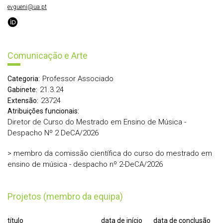
evgueni@ua.pt
Comunicação e Arte
Professor Associado
Categoria:
21.3.24
Gabinete:
23724
Extensão:
Atribuições funcionais:
Diretor de Curso do Mestrado em Ensino de Música -
Despacho Nº 2 DeCA/2026
> membro da comissão científica do curso do mestrado em
ensino de música - despacho nº 2-DeCA/2026
Projetos (membro da equipa)
título
data de início
data de conclusão