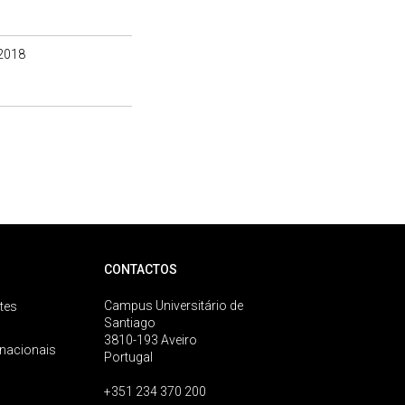
2018
CONTACTOS
Campus Universitário de
tes
Santiago
3810-193 Aveiro
rnacionais
Portugal
+351 234 370 200