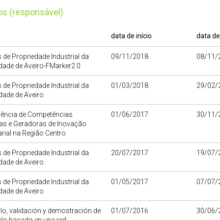
tos (responsável)
data de início
data de
 de Propriedade Industrial da
09/11/2018
08/11/
dade de Aveiro-FMarker2.0
 de Propriedade Industrial da
01/03/2018
29/02/
dade de Aveiro
rência de Competências
01/06/2017
30/11/
das e Geradoras de Inovação
ial na Região Centro
 de Propriedade Industrial da
20/07/2017
19/07/
dade de Aveiro
 de Propriedade Industrial da
01/05/2017
07/07/
dade de Aveiro
lo, validación y demostración de
01/07/2016
30/06/