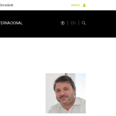
Sociedade
entrar
EN
TERNACIONAL