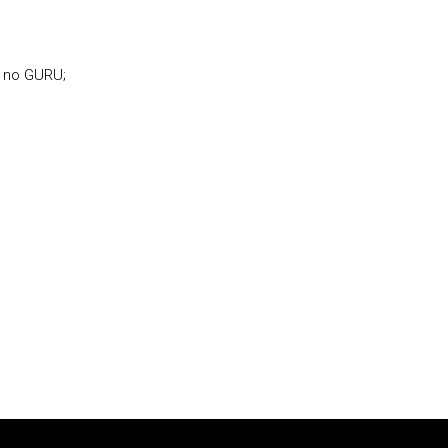
s no GURU;