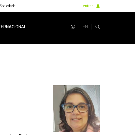
Sociedade
entrar
EN
TERNACIONAL