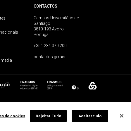
CONTACTOS
Campus Universitário de
tes
Santiago
3810-193 Aveiro
rnacionais
Portugal
+351 234 370 200
contactos gerais
 media
ões de cookies
Rejeitar Tudo
Aceitar tudo