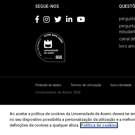
SEGUE-NOS
QUESTÕ
pergunta
pergunt
estudan
canal d
livro am
Proteção de dados
Termos de utilização
Acessibilidade
Universidade de Aveiro 2026
Ao aceitar a política de cookies da Universidade de Aveiro deverá te
no seu dispositivo possibilita a personalização da utilização e a melho
definições de cookies a qualquer altura.
Política de cookies