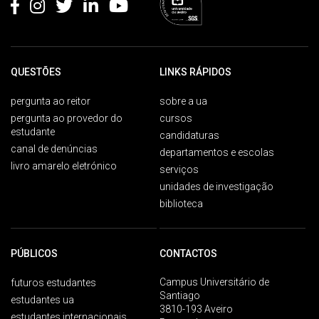
QUESTÕES
LINKS RÁPIDOS
pergunta ao reitor
sobre a ua
pergunta ao provedor do
cursos
estudante
candidaturas
canal de denúncias
departamentos e escolas
livro amarelo eletrónico
serviços
unidades de investigação
biblioteca
PÚBLICOS
CONTACTOS
Campus Universitário de
futuros estudantes
Santiago
estudantes ua
3810-193 Aveiro
estudantes internacionais