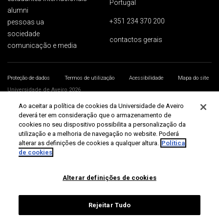
Portugal
alumni
+351 234 370 200
pessoas ua
sociedade
contactos gerais
comunicação e media
Proteção de dados
Termos de utilização
Acessibilidade
Mapa do site
Universidade de Aveiro 2026
Ao aceitar a política de cookies da Universidade de Aveiro
deverá ter em consideração que o armazenamento de
cookies no seu dispositivo possibilita a personalização da
utilização e a melhoria de navegação no website. Poderá
alterar as definições de cookies a qualquer altura.
Política
de cookies
Alterar definições de cookies
Rejeitar Tudo