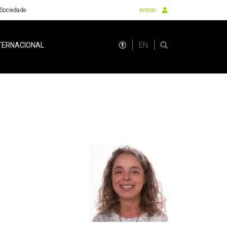
Sociedade
entrar
EN
TERNACIONAL