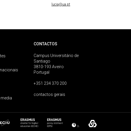
lucia@ua.pt
CONTACTOS
Campus Universitário de
tes
Santiago
3810-193 Aveiro
rnacionais
Portugal
+351 234 370 200
contactos gerais
 media