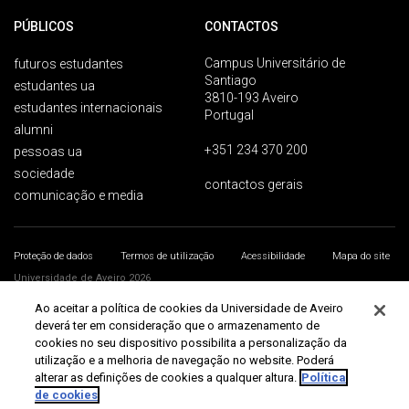
PÚBLICOS
CONTACTOS
Campus Universitário de
futuros estudantes
Santiago
estudantes ua
3810-193 Aveiro
estudantes internacionais
Portugal
alumni
+351 234 370 200
pessoas ua
sociedade
contactos gerais
comunicação e media
Proteção de dados
Termos de utilização
Acessibilidade
Mapa do site
Universidade de Aveiro 2026
Ao aceitar a política de cookies da Universidade de Aveiro
deverá ter em consideração que o armazenamento de
cookies no seu dispositivo possibilita a personalização da
utilização e a melhoria de navegação no website. Poderá
alterar as definições de cookies a qualquer altura.
Política
de cookies