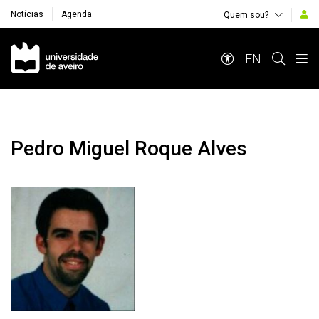
Notícias
Agenda
Quem sou?
Navegação Principal
EN
Pedro Miguel Roque Alves