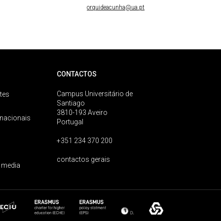
orquideacunha@ua.pt
CONTACTOS
Campus Universitário de
tes
Santiago
3810-193 Aveiro
rnacionais
Portugal
+351 234 370 200
contactos gerais
 media