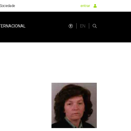
Sociedade
entrar
EN
TERNACIONAL