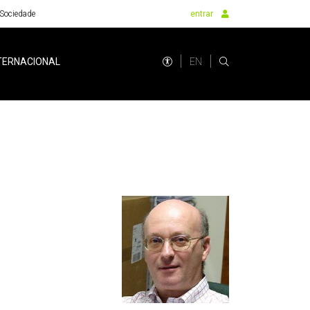
Sociedade
entrar
EN
TERNACIONAL