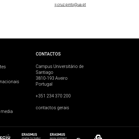
jj.cruz.pinto@ua.pt
CONTACTOS
Campus Universitário de
tes
Santiago
3810-193 Aveiro
rnacionais
Portugal
+351 234 370 200
contactos gerais
 media