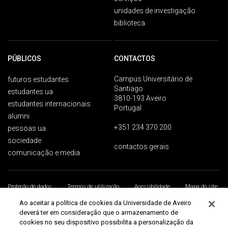
unidades de investigação
biblioteca
PÚBLICOS
CONTACTOS
Campus Universitário de
futuros estudantes
Santiago
estudantes ua
3810-193 Aveiro
estudantes internacionais
Portugal
alumni
+351 234 370 200
pessoas ua
sociedade
contactos gerais
comunicação e media
Proteção de dados
Termos de utilização
Acessibilidade
Mapa do site
Universidade de Aveiro 2026
Ao aceitar a política de cookies da Universidade de Aveiro
deverá ter em consideração que o armazenamento de
cookies no seu dispositivo possibilita a personalização da