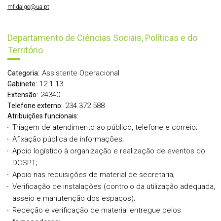
mfidalgo@ua.pt
Departamento de Ciências Sociais, Políticas e do
Território
Assistente Operacional
Categoria:
12.1.13
Gabinete:
24340
Extensão:
234 372 588
Telefone externo:
Atribuições funcionais:
Triagem de atendimento ao público, telefone e correio;
Afixação pública de informações;
Apoio logístico à organização e realização de eventos do
DCSPT;
Apoio nas requisições de material de secretaria;
Verificação de instalações (controlo da utilização adequada,
asseio e manutenção dos espaços);
Receção e verificação de material entregue pelos