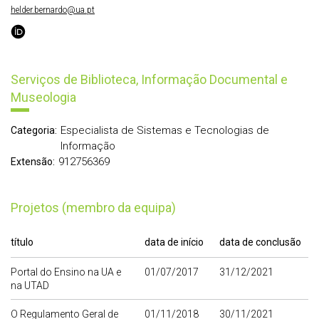
helder.bernardo@ua.pt
Serviços de Biblioteca, Informação Documental e
Museologia
Especialista de Sistemas e Tecnologias de
Categoria:
Informação
912756369
Extensão:
Projetos (membro da equipa)
título
data de início
data de conclusão
Portal do Ensino na UA e
01/07/2017
31/12/2021
na UTAD
O Regulamento Geral de
01/11/2018
30/11/2021