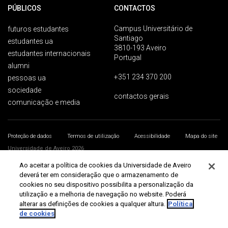
PÚBLICOS
CONTACTOS
Campus Universitário de
futuros estudantes
Santiago
estudantes ua
3810-193 Aveiro
estudantes internacionais
Portugal
alumni
+351 234 370 200
pessoas ua
sociedade
contactos gerais
comunicação e media
Proteção de dados
Termos de utilização
Acessibilidade
Mapa do site
Universidade de Aveiro 2026
Ao aceitar a política de cookies da Universidade de Aveiro
deverá ter em consideração que o armazenamento de
cookies no seu dispositivo possibilita a personalização da
utilização e a melhoria de navegação no website. Poderá
alterar as definições de cookies a qualquer altura.
Política
de cookies