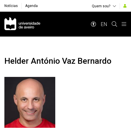
Notícias
Agenda
Quem sou?
Navegação Principal
EN
Helder António Vaz Bernardo