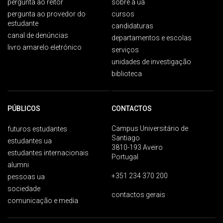
pergunta ao reitor
sobre a ua
pergunta ao provedor do
cursos
estudante
candidaturas
canal de denúncias
departamentos e escolas
livro amarelo eletrónico
serviços
unidades de investigação
biblioteca
PÚBLICOS
CONTACTOS
Campus Universitário de
futuros estudantes
Santiago
estudantes ua
3810-193 Aveiro
estudantes internacionais
Portugal
alumni
+351 234 370 200
pessoas ua
sociedade
contactos gerais
comunicação e media