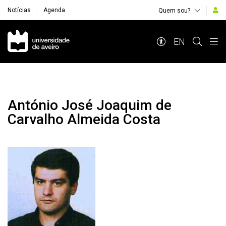
Notícias
Agenda
Quem sou?
Navegação Principal
EN
António José Joaquim de
Carvalho Almeida Costa