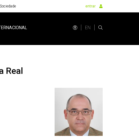
Sociedade
entrar
EN
TERNACIONAL
a Real