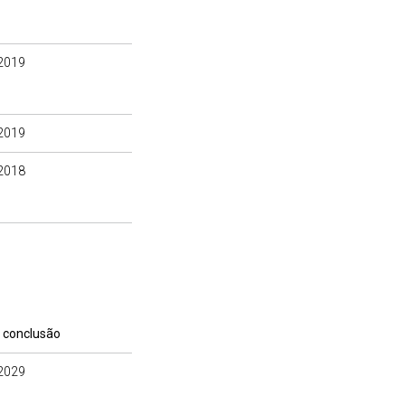
2019
2019
2018
 conclusão
2029