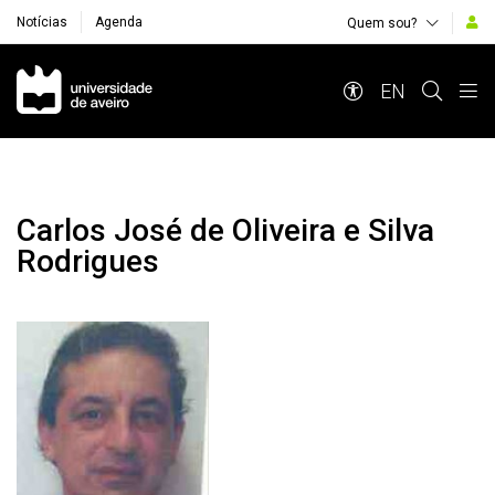
Notícias
Agenda
Quem sou?
Navegação Principal
EN
Carlos José de Oliveira e Silva
Rodrigues