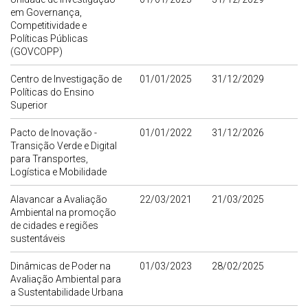
em Governança,
Competitividade e
Políticas Públicas
(GOVCOPP)
Centro de Investigação de
01/01/2025
31/12/2029
Políticas do Ensino
Superior
Pacto de Inovação -
01/01/2022
31/12/2026
Transição Verde e Digital
para Transportes,
Logística e Mobilidade
Alavancar a Avaliação
22/03/2021
21/03/2025
Ambiental na promoção
de cidades e regiões
sustentáveis
Dinâmicas de Poder na
01/03/2023
28/02/2025
Avaliação Ambiental para
a Sustentabilidade Urbana