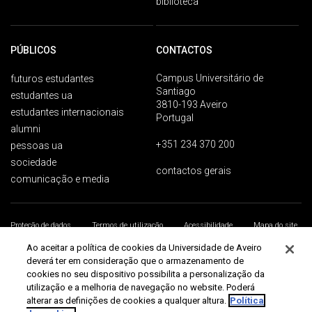
biblioteca
PÚBLICOS
CONTACTOS
Campus Universitário de
futuros estudantes
Santiago
estudantes ua
3810-193 Aveiro
estudantes internacionais
Portugal
alumni
+351 234 370 200
pessoas ua
sociedade
contactos gerais
comunicação e media
Proteção de dados
Termos de utilização
Acessibilidade
Mapa do site
Universidade de Aveiro 2026
Ao aceitar a política de cookies da Universidade de Aveiro
deverá ter em consideração que o armazenamento de
cookies no seu dispositivo possibilita a personalização da
utilização e a melhoria de navegação no website. Poderá
alterar as definições de cookies a qualquer altura.
Política