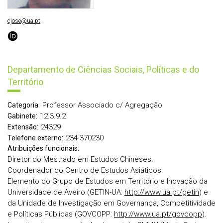
cjose@ua.pt
Departamento de Ciências Sociais, Políticas e do
Território
Professor Associado c/ Agregação
Categoria:
12.3.9.2
Gabinete:
24329
Extensão:
234 370230
Telefone externo:
Atribuições funcionais:
Diretor do Mestrado em Estudos Chineses.
Coordenador do Centro de Estudos Asiáticos.
Elemento do Grupo de Estudos em Território e Inovação da
Universidade de Aveiro (GETIN-UA:
http://www.ua.pt/getin
) e
da Unidade de Investigação em Governança, Competitividade
e Políticas Públicas (GOVCOPP:
http://www.ua.pt/govcopp
).