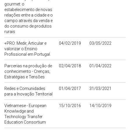
gourmet: o
estabelecimento de novas
relações entre a cidade e o
campo através da venda e
do consumo de produtos
rurais
+PRO: Medir, Articular e
04/02/2019
03/05/2022
valorizar o Ensino
Profissional em Portugal.
Parcerias na produção de
02/04/2018
01/04/2022
conhecimento - Crenças,
Estratégias e Tensões
Redes e Comunidades
01/04/2017
31/03/2021
para a Inovação Territorial
Vietnamese - European
15/10/2016
14/10/2019
Knowlwdge and
Technology Transfer
Education Consortium