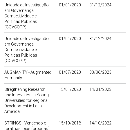
Unidade de Investigação
01/01/2020
31/12/2024
em Governança,
Competitividade e
Políticas Públicas
(GOVCOPP)
Unidade de Investigação
01/01/2020
31/12/2024
em Governança,
Competitividade e
Políticas Públicas
(GOVCOPP)
AUGMANITY - Augmented
01/07/2020
30/06/2023
Humanity
Stregthening Research
15/01/2020
14/01/2023
and Innovation in Young
Universities for Regional
Development in Latin
America
STRINGS - Vendendo o
15/10/2018
14/10/2022
rural nas lojas (urbanas)