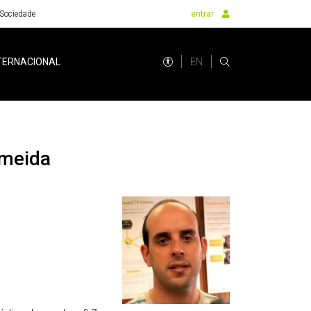
Sociedade
entrar
EN
TERNACIONAL
lmeida