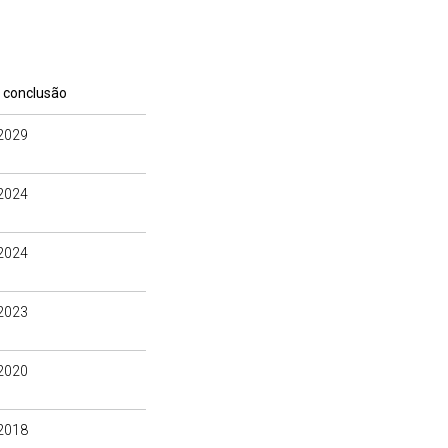
 conclusão
2029
2024
2024
2023
2020
2018