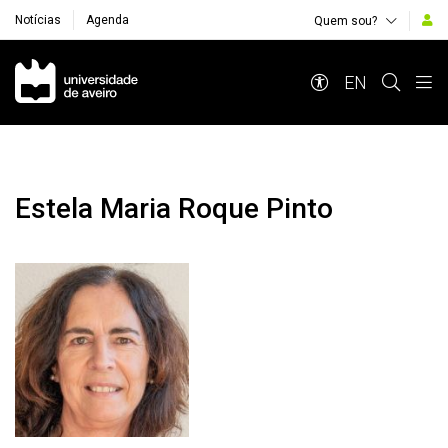
Notícias
Agenda
Quem sou?
Navegação Principal
EN
Estela Maria Roque Pinto