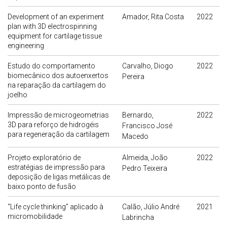
Development of an experiment
Amador, Rita Costa
2022
plan with 3D electrospinning
equipment for cartilage tissue
engineering
Estudo do comportamento
Carvalho, Diogo
2022
biomecânico dos autoenxertos
Pereira
na reparação da cartilagem do
joelho
Impressão de microgeometrias
Bernardo,
2022
3D para reforço de hidrogéis
Francisco José
para regeneração da cartilagem
Macedo
Projeto exploratório de
Almeida, João
2022
estratégias de impressão para
Pedro Teixeira
deposição de ligas metálicas de
baixo ponto de fusão
“Life cycle thinking” aplicado à
Calão, Júlio André
2021
micromobilidade
Labrincha