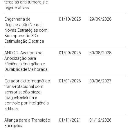
terapias anti-tumorais e
regenerativas
Engenharia de
01/10/2025
29/09/2028
Regeneração Neural:
Novas Estratégias com
Bioimpressão 3D e
Estimulação Eléctrica
ANOD 2: Avanços na
01/09/2025
30/08/2028
Anodização para
Eficiência Energética e
Durabilidade Melhorada
Gerador eletromagnético
01/01/2026
30/06/2027
trans-rotacional com
sensorização piezo-
magnetoelétrica e
controlo por inteligência
artificial
Aliança para a Transição
01/11/2021
31/12/2026
Energética