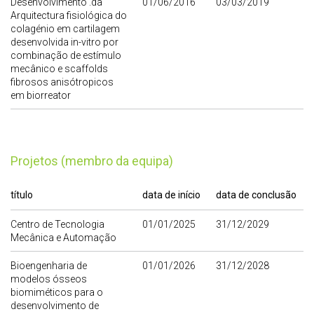
Desenvolvimento .da
01/06/2016
03/03/2019
Arquitectura fisiológica do
colagénio em cartilagem
desenvolvida in-vitro por
combinação de estímulo
mecânico e scaffolds
fibrosos anisótropicos
em biorreator
Projetos (membro da equipa)
título
data de início
data de conclusão
Centro de Tecnologia
01/01/2025
31/12/2029
Mecânica e Automação
Bioengenharia de
01/01/2026
31/12/2028
modelos ósseos
biomiméticos para o
desenvolvimento de