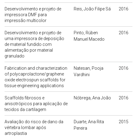
Desenvolvimento e projeto de
Reis, João Filipe Sá
2016
impressora DMF para
impressão multicolor
Desenvolvimento e projeto de
Pinto, Rúben
2016
uma impressora de deposição
Manuel Macedo
de material fundido com
alimentação por material
granulado
Fabrication and characterization
Natesan, Pooja
2016
of polycaprolactone/graphene
Vardhini
oxide electrospun scaffolds for
tissue engineering applications
Scaffolds fibrosos e
Nóbrega, Ana João
2016
anisotrópicos para aplicação de
tecidos da cartilagem
Avaliação do risco de dano da
Duarte, Ana Rita
2015
vértebra lombar após
Pereira
artroplastia