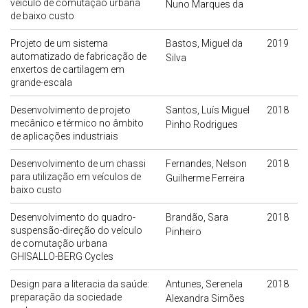
veículo de comutação urbana
Nuno Marques da
de baixo custo
Projeto de um sistema
Bastos, Miguel da
2019
automatizado de fabricação de
Silva
enxertos de cartilagem em
grande-escala
Desenvolvimento de projeto
Santos, Luís Miguel
2018
mecânico e térmico no âmbito
Pinho Rodrigues
de aplicações industriais
Desenvolvimento de um chassi
Fernandes, Nelson
2018
para utilização em veículos de
Guilherme Ferreira
baixo custo
Desenvolvimento do quadro-
Brandão, Sara
2018
suspensão-direção do veículo
Pinheiro
de comutação urbana
GHISALLO-BERG Cycles
Design para a literacia da saúde:
Antunes, Serenela
2018
preparação da sociedade
Alexandra Simões