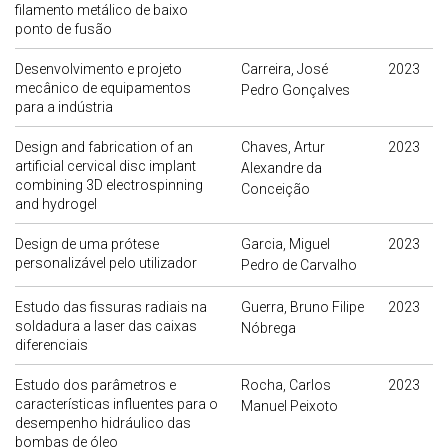
filamento metálico de baixo
ponto de fusão
Desenvolvimento e projeto
Carreira, José
2023
mecânico de equipamentos
Pedro Gonçalves
para a indústria
Design and fabrication of an
Chaves, Artur
2023
artificial cervical disc implant
Alexandre da
combining 3D electrospinning
Conceição
and hydrogel
Design de uma prótese
Garcia, Miguel
2023
personalizável pelo utilizador
Pedro de Carvalho
Estudo das fissuras radiais na
Guerra, Bruno Filipe
2023
soldadura a laser das caixas
Nóbrega
diferenciais
Estudo dos parâmetros e
Rocha, Carlos
2023
características influentes para o
Manuel Peixoto
desempenho hidráulico das
bombas de óleo