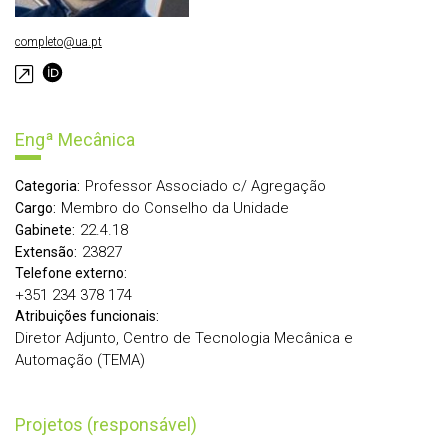
completo@ua.pt
Engª Mecânica
Professor Associado c/ Agregação
Categoria:
Membro do Conselho da Unidade
Cargo:
22.4.18
Gabinete:
23827
Extensão:
Telefone externo:
+351 234 378 174
Atribuições funcionais:
Diretor Adjunto, Centro de Tecnologia Mecânica e
Automação (TEMA)
Projetos (responsável)