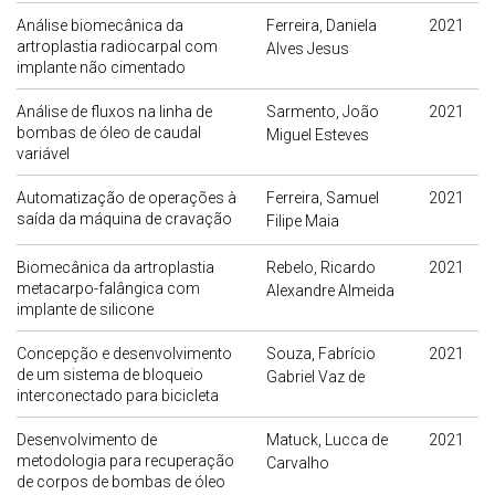
Análise biomecânica da
Ferreira, Daniela
2021
artroplastia radiocarpal com
Alves Jesus
implante não cimentado
Análise de fluxos na linha de
Sarmento, João
2021
bombas de óleo de caudal
Miguel Esteves
variável
Automatização de operações à
Ferreira, Samuel
2021
saída da máquina de cravação
Filipe Maia
Biomecânica da artroplastia
Rebelo, Ricardo
2021
metacarpo-falângica com
Alexandre Almeida
implante de silicone
Concepção e desenvolvimento
Souza, Fabrício
2021
de um sistema de bloqueio
Gabriel Vaz de
interconectado para bicicleta
Desenvolvimento de
Matuck, Lucca de
2021
metodologia para recuperação
Carvalho
de corpos de bombas de óleo