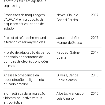
scaffolds for cartilage tissue
engineering
Processos de maquinagem
Neves, Cláudio
2017
CAD/CAM em produção de
Gabriel Pereira
pequenas séries : casos de
estudo
Project of refurbishment and
Januário, João
2017
alteration of railway vehicles
Manuel de Sousa
Projeto de adaptação do banco
Raposo, Gabriel
2017
de ensaio de endurance de
Duarte
bombas de óleo às condições
do motor
Análise biomecânica da
Oliveira, Carlos
2016
reconstrução do ligamento
Daniel Santos
cruzado anterior
Biomecânica da articulação
Alberto, Francisco
2016
tibiotársica - nativa versus
Luís Caiano
artroplástica