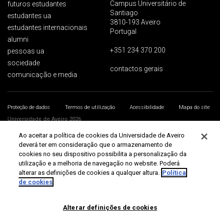
Campus Universitário de
futuros estudantes
Santiago
estudantes ua
3810-193 Aveiro
estudantes internacionais
Portugal
alumni
+351 234 370 200
pessoas ua
sociedade
contactos gerais
comunicação e media
Proteção de dados
Termos de utilização
Acessibilidade
Mapa do site
Universidade de Aveiro 2026
Ao aceitar a política de cookies da Universidade de Aveiro
deverá ter em consideração que o armazenamento de
cookies no seu dispositivo possibilita a personalização da
utilização e a melhoria de navegação no website. Poderá
alterar as definições de cookies a qualquer altura.
Política
de cookies
Alterar definições de cookies