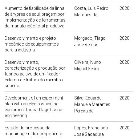
Aumento de fiabilidade da linha
Costa, Luís Pedro
2020
de árvores de equilibragem por
Marques da
implementação de ferramentas
da manutenção total produtiva
Desenvolvimento e projeto
Morgado, Tiago
2020
mecânico de equipamentos
José Vergas
para a indústria
Desenvolvimento,
Oliveira, Nuno
2020
caracterização e produção por
Miguel Seara
fabrico aditivo de um fixador
externo de fratura do membro
superior
Development of an experiment
Silva, Eduarda
2020
plan with an electrospinning
Manuela Marantes
equipment for cartilage tissue
Pereira da
engineering
Estudo do processo de
Lopes, Francisco
2020
maquinagem de componente
José Sacadura