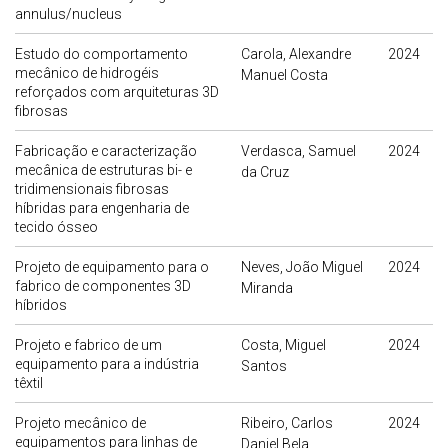
annulus/nucleus
Estudo do comportamento
Carola, Alexandre
2024
mecânico de hidrogéis
Manuel Costa
reforçados com arquiteturas 3D
fibrosas
Fabricação e caracterização
Verdasca, Samuel
2024
mecânica de estruturas bi- e
da Cruz
tridimensionais fibrosas
híbridas para engenharia de
tecido ósseo
Projeto de equipamento para o
Neves, João Miguel
2024
fabrico de componentes 3D
Miranda
híbridos
Projeto e fabrico de um
Costa, Miguel
2024
equipamento para a indústria
Santos
têxtil
Projeto mecânico de
Ribeiro, Carlos
2024
equipamentos para linhas de
Daniel Bela