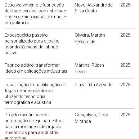
Desenvolvimento e fabricação
Novo, Alexandre da
2025
de disco cervical com interface
Silva Costa
óssea de hidroxiapatite e núcleo
em polímero
Exoesqueleto passivo
Oliveira, Martim
2025
personalizado para o joelho
Peixoto de
usando técnicas de fabrico
aditivo
Fabrico aditivo: transformar
Martins, Rúben
2025
ideias em aplicações industriais
Pedro
Localização e quantificação de
Plaza, Rita Azevedo
2025
fugas de ar em caldeiras
utilizando tecnologia
termográfica e acústica
Projeto mecânico e de
Gonçalves, Diogo
2025
automação de equipamentos
Miranda
para a montagem de órgãos
mecânicos para a indústria
automóvel