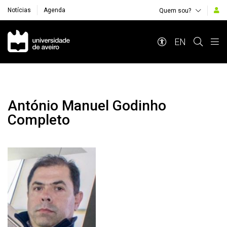
Notícias
Agenda
Quem sou?
Navegação Principal
EN
António Manuel Godinho
Completo