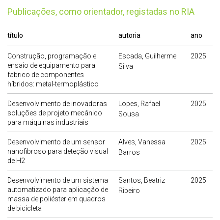
publicações, como orientador, registadas no RIA
título
autoria
ano
Construção, programação e
Escada, Guilherme
2025
ensaio de equipamento para
Silva
fabrico de componentes
híbridos: metal-termoplástico
Desenvolvimento de inovadoras
Lopes, Rafael
2025
soluções de projeto mecânico
Sousa
para máquinas industriais
Desenvolvimento de um sensor
Alves, Vanessa
2025
nanofibroso para deteção visual
Barros
de H2
Desenvolvimento de um sistema
Santos, Beatriz
2025
automatizado para aplicação de
Ribeiro
massa de poliéster em quadros
de bicicleta