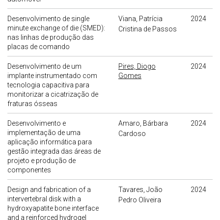
Desenvolvimento de single
Viana, Patrícia
2024
minute exchange of die (SMED):
Cristina de Passos
nas linhas de produção das
placas de comando
Desenvolvimento de um
Pires, Diogo
2024
implante instrumentado com
Gomes
tecnologia capacitiva para
monitorizar a cicatrização de
fraturas ósseas
Desenvolvimento e
Amaro, Bárbara
2024
implementação de uma
Cardoso
aplicação informática para
gestão integrada das áreas de
projeto e produção de
componentes
Design and fabrication of a
Tavares, João
2024
intervertebral disk with a
Pedro Oliveira
hydroxyapatite bone interface
and a reinforced hydrogel