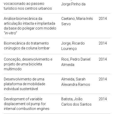
vocacionado ao passeio
Jorge Pinho da
turístico nos centros urbanos
Análise biomecânica da
Caetano, Maria Inês
2014
articulação intacta e implantada
Servo
da base do polegar com modelo
"in-vitro"
Biomecânica do tratamento
Jorge, Ricardo
2014
cirúrugico da coluna lombar
Lourenço
Conceção, desenvolvimento e
Rios, Pedro Daniel
2014
projeto de uma bicicleta
Almeida
multímodo
Desenvolvimento de uma
Almeida, Sarah
2014
plataforma de mobilidade
Alexandra Ramos
individual sustentável
Development of variable
Batista, João
2014
displacement oil pump for
Carlos dos Santos
internal combustion engines