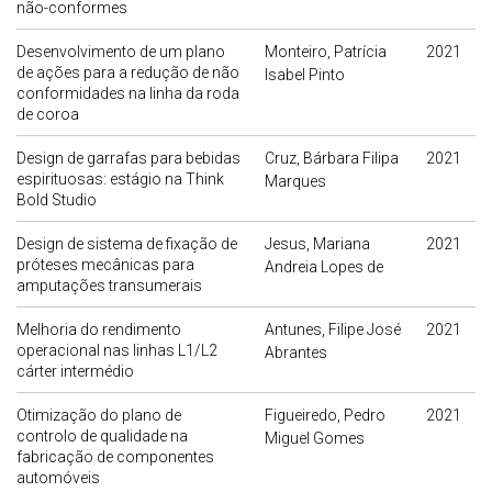
não-conformes
Desenvolvimento de um plano
Monteiro, Patrícia
2021
de ações para a redução de não
Isabel Pinto
conformidades na linha da roda
de coroa
Design de garrafas para bebidas
Cruz, Bárbara Filipa
2021
espirituosas: estágio na Think
Marques
Bold Studio
Design de sistema de fixação de
Jesus, Mariana
2021
próteses mecânicas para
Andreia Lopes de
amputações transumerais
Melhoria do rendimento
Antunes, Filipe José
2021
operacional nas linhas L1/L2
Abrantes
cárter intermédio
Otimização do plano de
Figueiredo, Pedro
2021
controlo de qualidade na
Miguel Gomes
fabricação de componentes
automóveis