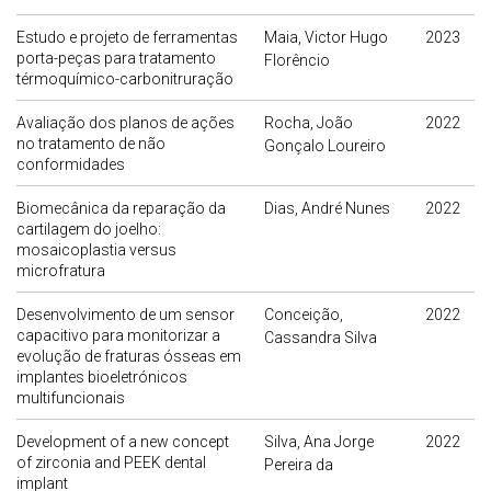
Estudo e projeto de ferramentas
Maia, Victor Hugo
2023
porta-peças para tratamento
Florêncio
térmoquímico-carbonitruração
Avaliação dos planos de ações
Rocha, João
2022
no tratamento de não
Gonçalo Loureiro
conformidades
Biomecânica da reparação da
Dias, André Nunes
2022
cartilagem do joelho:
mosaicoplastia versus
microfratura
Desenvolvimento de um sensor
Conceição,
2022
capacitivo para monitorizar a
Cassandra Silva
evolução de fraturas ósseas em
implantes bioeletrónicos
multifuncionais
Development of a new concept
Silva, Ana Jorge
2022
of zirconia and PEEK dental
Pereira da
implant