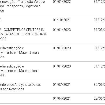
 Inovação - Transição Verde e
01/01/2022
31/12/
para Transportes, Logística e
ade
E
01/10/2021
31/12/
AL COMPETENCE CENTRES IN
01/01/2023
31/03/
AMEWORK OF EUROHPC PHASE
OCC2
e Investigação e
01/01/2020
31/12/
lvimento em Matemática e
ões
e Investigação e
01/01/2020
31/12/
lvimento em Matemática e
ões
nference Analysis to Detect
01/07/2021
30/06/
s and Reactions
01/04/2021
28/06/