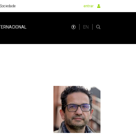
Sociedade
entrar
EN
TERNACIONAL