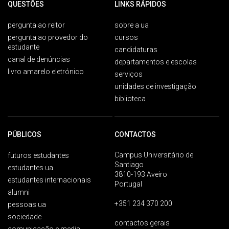
QUESTÕES
LINKS RÁPIDOS
pergunta ao reitor
sobre a ua
pergunta ao provedor do
cursos
estudante
candidaturas
canal de denúncias
departamentos e escolas
livro amarelo eletrónico
serviços
unidades de investigação
biblioteca
PÚBLICOS
CONTACTOS
Campus Universitário de
futuros estudantes
Santiago
estudantes ua
3810-193 Aveiro
estudantes internacionais
Portugal
alumni
+351 234 370 200
pessoas ua
sociedade
contactos gerais