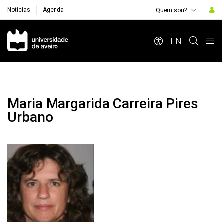
Notícias
Agenda
Quem sou?
Navegação Principal
EN
Maria Margarida Carreira Pires
Urbano