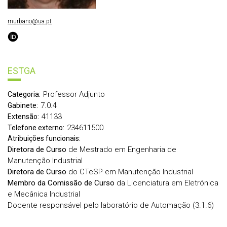
murbano@ua.pt
ESTGA
Professor Adjunto
Categoria:
7.0.4
Gabinete:
41133
Extensão:
234611500
Telefone externo:
Atribuições funcionais:
Diretora de Curso
de Mestrado em Engenharia de
Manutenção Industrial
Diretora de Curso
do CTeSP em Manutenção Industrial
Membro da Comissão de Curso
da Licenciatura em Eletrónica
e Mecânica Industrial
Docente responsável pelo laboratório de Automação (3.1.6)