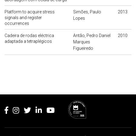
Platform to acquire stress
Simões, Paulo
2013
signals and register
Lopes
occurrences
Cadeira de rodas eléctrica
Antão, Pedro Daniel
2010
adaptada a tetraplégicos
Marques
Figueiredo
Rodapé