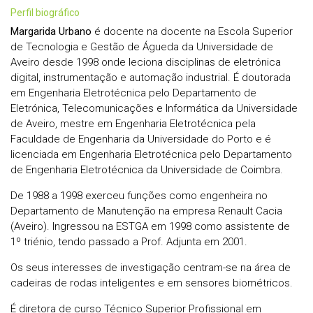
perfil biográfico
Margarida Urbano
é docente na docente na Escola Superior
de Tecnologia e Gestão de Águeda da Universidade de
Aveiro desde 1998 onde leciona disciplinas de eletrónica
digital, instrumentação e automação industrial. É doutorada
em Engenharia Eletrotécnica pelo Departamento de
Eletrónica, Telecomunicações e Informática da Universidade
de Aveiro, mestre em Engenharia Eletrotécnica pela
Faculdade de Engenharia da Universidade do Porto e é
licenciada em Engenharia Eletrotécnica pelo Departamento
de Engenharia Eletrotécnica da Universidade de Coimbra.
De 1988 a 1998 exerceu funções como engenheira no
Departamento de Manutenção na empresa Renault Cacia
(Aveiro). Ingressou na ESTGA em 1998 como assistente de
1º triénio, tendo passado a Prof. Adjunta em 2001.
Os seus interesses de investigação centram-se na área de
cadeiras de rodas inteligentes e em sensores biométricos.
É diretora de curso Técnico Superior Profissional em