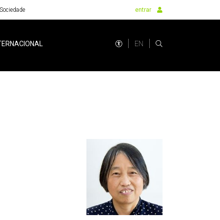
Sociedade
entrar
EN
TERNACIONAL