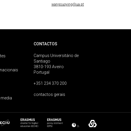
wangsuoying@ua.pt
CONTACTOS
Campus Universitário de
tes
Santiago
3810-193 Aveiro
rnacionais
Portugal
+351 234 370 200
contactos gerais
 media