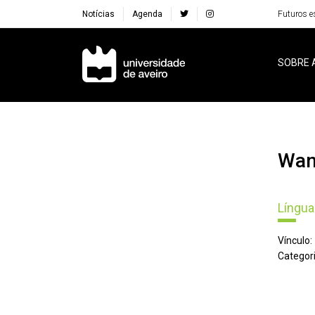
Notícias
Agenda
Futuros e
Navegação Principal
SOBRE 
Wa
Língua
Vínculo:
Categori