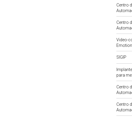
Centro 
Automa
Centro 
Automa
Video-co
Emotion
SIGIP
Implante
para me
Centro 
Automa
Centro 
Automa