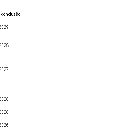
 conclusão
2029
2028
2027
2026
2026
2026