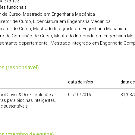
4 378 173
ões funcionais:
or de Curso, Mestrado em Engenharia Mecânica
iretor de Curso, Licenciatura em Engenharia Mecânica
iretor de Curso, Mestrado Integrado em Engenharia Mecânica
o da Comissão de Curso, Mestrado Integrado em Engenharia Me
sentante departamental, Mestrado Integrado em Engenharia Comp
tos (responsável)
data de início
data de
ool Cover & Deck - Soluções
01/10/2016
31/03/
as para piscinas inteligentes,
e sustentáveis
tos (membro da equipa)