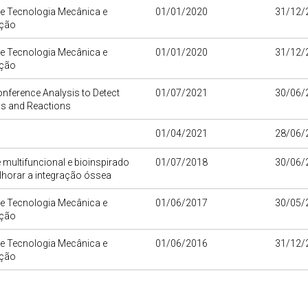
de Tecnologia Mecânica e
01/01/2020
31/12/
ção
de Tecnologia Mecânica e
01/01/2020
31/12/
ção
nference Analysis to Detect
01/07/2021
30/06/
s and Reactions
01/04/2021
28/06/
 multifuncional e bioinspirado
01/07/2018
30/06/
lhorar a integração óssea
de Tecnologia Mecânica e
01/06/2017
30/05/
ção
de Tecnologia Mecânica e
01/06/2016
31/12/
ção