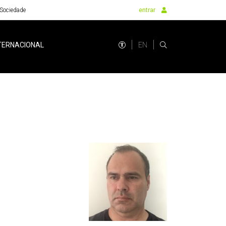
Sociedade
entrar
EN
TERNACIONAL