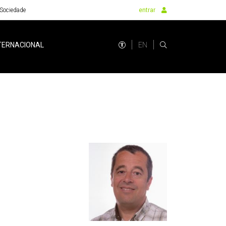
Sociedade
entrar
EN
TERNACIONAL