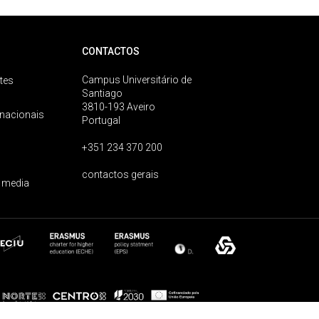
CONTACTOS
Campus Universitário de
tes
Santiago
3810-193 Aveiro
rnacionais
Portugal
+351 234 370 200
contactos gerais
 media