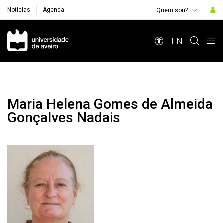
Notícias
Agenda
Quem sou?
Navegação Principal
EN
Maria Helena Gomes de Almeida
Gonçalves Nadais