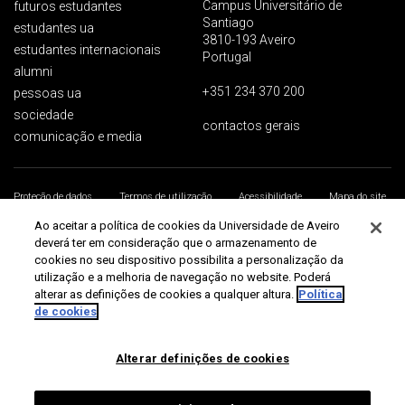
Campus Universitário de
futuros estudantes
Santiago
estudantes ua
3810-193 Aveiro
estudantes internacionais
Portugal
alumni
+351 234 370 200
pessoas ua
sociedade
contactos gerais
comunicação e media
Proteção de dados
Termos de utilização
Acessibilidade
Mapa do site
Universidade de Aveiro 2026
Ao aceitar a política de cookies da Universidade de Aveiro
deverá ter em consideração que o armazenamento de
cookies no seu dispositivo possibilita a personalização da
utilização e a melhoria de navegação no website. Poderá
alterar as definições de cookies a qualquer altura.
Política
de cookies
Alterar definições de cookies