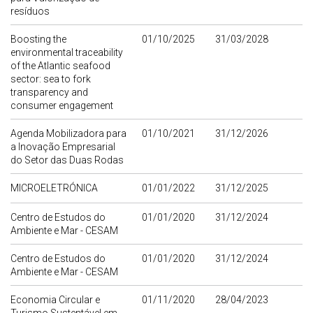
resíduos
Boosting the
01/10/2025
31/03/2028
environmental traceability
of the Atlantic seafood
sector: sea to fork
transparency and
consumer engagement
Agenda Mobilizadora para
01/10/2021
31/12/2026
a Inovação Empresarial
do Setor das Duas Rodas
MICROELETRÓNICA
01/01/2022
31/12/2025
Centro de Estudos do
01/01/2020
31/12/2024
Ambiente e Mar - CESAM
Centro de Estudos do
01/01/2020
31/12/2024
Ambiente e Mar - CESAM
Economia Circular e
01/11/2020
28/04/2023