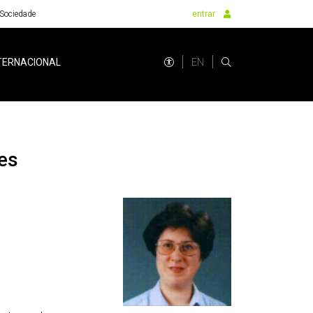
Sociedade
entrar
EN
TERNACIONAL
es