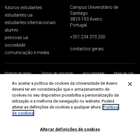
Campus Universitário de
futuros estudantes
Santiago
estudantes ua
3810-193 Aveiro
estudantes internacionais
Portugal
alumni
+351 234 370 200
pessoas ua
sociedade
contactos gerais
comunicação e media
Proteção de dados
Termos de utilização
Acessibilidade
Mapa do site
Universidade de Aveiro 2026
Ao aceitar a política de cookies da Universidade de Aveiro
deverá ter em consideração que o armazenamento de
cookies no seu dispositivo possibilita a personalização da
utilização e a melhoria de navegação no website. Poderá
alterar as definições de cookies a qualquer altura.
Política
de cookies
Alterar definições de cookies