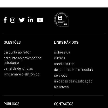
Rodapé
QUESTÕES
LINKS RÁPIDOS
pergunta ao reitor
sobre a ua
pergunta ao provedor do
cursos
estudante
candidaturas
canal de denúncias
departamentos e escolas
livro amarelo eletrónico
serviços
unidades de investigação
biblioteca
PÚBLICOS
CONTACTOS