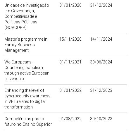
Unidade de Investigação
01/01/2020
31/12/2024
em Governança,
Competitividade e
Políticas Públicas
(GOVCOPP)
Master’s programme in
15/11/2020
14/11/2024
Family Business
Management
We-Europeans -
01/11/2021
30/06/2024
Countering populism
through active European
citizenship
Enhancing the level of
01/01/2022
31/12/2023
cybersecurity awareness
in VET related to digital
transformation
Competências para o
01/08/2022
30/10/2023
futuro no Ensino Superior