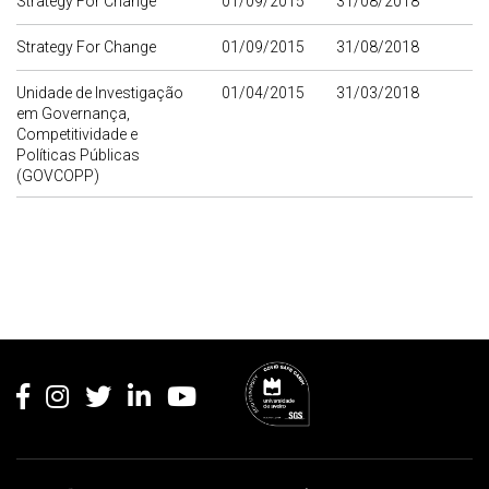
Strategy For Change
01/09/2015
31/08/2018
Strategy For Change
01/09/2015
31/08/2018
Unidade de Investigação
01/04/2015
31/03/2018
em Governança,
Competitividade e
Políticas Públicas
(GOVCOPP)
Rodapé