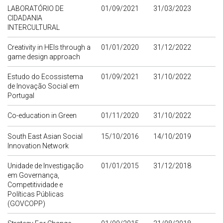
LABORATÓRIO DE
01/09/2021
31/03/2023
CIDADANIA
INTERCULTURAL
Creativity in HEIs through a
01/01/2020
31/12/2022
game design approach
Estudo do Ecossistema
01/09/2021
31/10/2022
de Inovação Social em
Portugal
Co-education in Green
01/11/2020
31/10/2022
South East Asian Social
15/10/2016
14/10/2019
Innovation Network
Unidade de Investigação
01/01/2015
31/12/2018
em Governança,
Competitividade e
Políticas Públicas
(GOVCOPP)