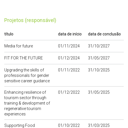
Projetos (responsável)
título
data de início
data de conclusão
Media for future
01/11/2024
31/10/2027
FIT FOR THE FUTURE
01/12/2024
31/05/2027
Upgrading the skills of
01/11/2022
31/10/2025
professionals for gender
sensitive career guidance
Enhancing resilience of
01/12/2022
31/05/2025
tourism sector through
training & development of
regenerative tourism
experiences
Supporting Food
01/10/2022
31/03/2025