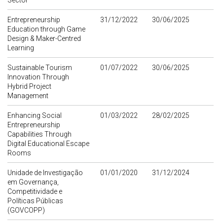
Sector
Entrepreneurship
31/12/2022
30/06/2025
Education through Game
Design & Maker-Centred
Learning
Sustainable Tourism
01/07/2022
30/06/2025
Innovation Through
Hybrid Project
Management
Enhancing Social
01/03/2022
28/02/2025
Entrepreneurship
Capabilities Through
Digital Educational Escape
Rooms
Unidade de Investigação
01/01/2020
31/12/2024
em Governança,
Competitividade e
Políticas Públicas
(GOVCOPP)