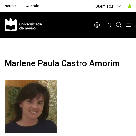
Notícias
Agenda
Quem sou?
Navegação Principal
EN
Marlene Paula Castro Amorim