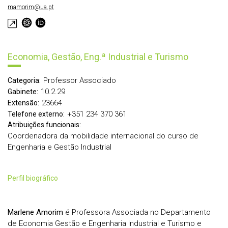
mamorim@ua.pt
Economia, Gestão, Eng.ª Industrial e Turismo
Professor Associado
Categoria:
10.2.29
Gabinete:
23664
Extensão:
+351 234 370 361
Telefone externo:
Atribuições funcionais:
Coordenadora da mobilidade internacional do curso de
Engenharia e Gestão Industrial
perfil biográfico
Marlene Amorim
é Professora Associada no Departamento
de Economia Gestão e Engenharia Industrial e Turismo e