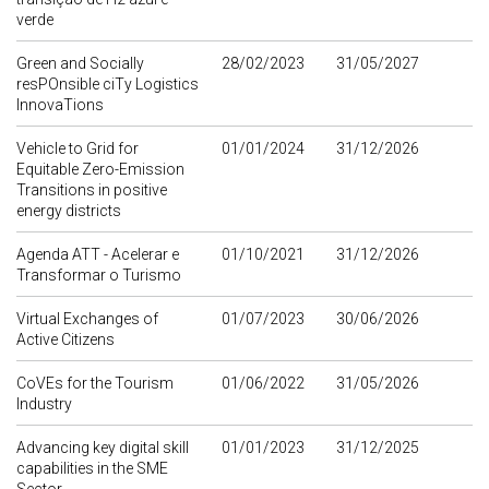
verde
Green and Socially
28/02/2023
31/05/2027
resPOnsible ciTy Logistics
InnovaTions
Vehicle to Grid for
01/01/2024
31/12/2026
Equitable Zero-Emission
Transitions in positive
energy districts
Agenda ATT - Acelerar e
01/10/2021
31/12/2026
Transformar o Turismo
Virtual Exchanges of
01/07/2023
30/06/2026
Active Citizens
CoVEs for the Tourism
01/06/2022
31/05/2026
Industry
Advancing key digital skill
01/01/2023
31/12/2025
capabilities in the SME