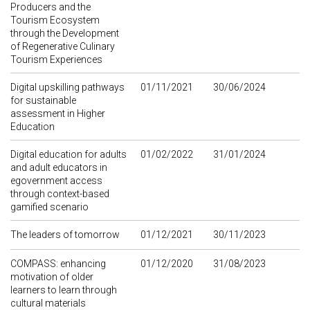
Producers and the
Tourism Ecosystem
through the Development
of Regenerative Culinary
Tourism Experiences
Digital upskilling pathways
01/11/2021
30/06/2024
for sustainable
assessment in Higher
Education
Digital education for adults
01/02/2022
31/01/2024
and adult educators in
egovernment access
through context-based
gamified scenario
The leaders of tomorrow
01/12/2021
30/11/2023
COMPASS: enhancing
01/12/2020
31/08/2023
motivation of older
learners to learn through
cultural materials