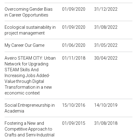
Overcoming Gender Bias
01/09/2020
31/12/2022
in Career Opportunities
Ecological sustainability in
01/09/2020
31/08/2022
project management
My Career Our Game
01/06/2020
31/05/2022
Aveiro STEAM CITY: Urban
01/11/2018
30/04/2022
Network for Upgrading
STEAM Skills And
Increasing Jobs Added-
Value through Digital
Transformation in a new
economic context
Social Entrepreneurship in
15/10/2016
14/10/2019
Academia
Fostering a New and
01/09/2015
31/08/2018
Competitive Approach to
Crafts and Semi-Industrial