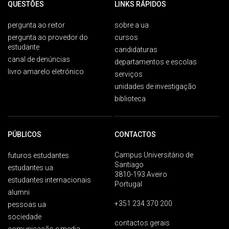
QUESTÕES
LINKS RÁPIDOS
pergunta ao reitor
sobre a ua
pergunta ao provedor do
cursos
estudante
candidaturas
canal de denúncias
departamentos e escolas
livro amarelo eletrónico
serviços
unidades de investigação
biblioteca
PÚBLICOS
CONTACTOS
Campus Universitário de
futuros estudantes
Santiago
estudantes ua
3810-193 Aveiro
estudantes internacionais
Portugal
alumni
+351 234 370 200
pessoas ua
sociedade
contactos gerais