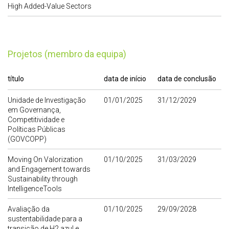
High Added-Value Sectors
Projetos (membro da equipa)
título
data de início
data de conclusão
Unidade de Investigação
01/01/2025
31/12/2029
em Governança,
Competitividade e
Políticas Públicas
(GOVCOPP)
Moving On Valorization
01/10/2025
31/03/2029
and Engagement towards
Sustainability through
IntelligenceTools
Avaliação da
01/10/2025
29/09/2028
sustentabilidade para a
transição de H2 azul e