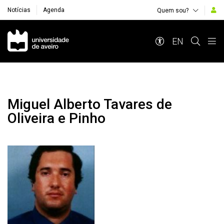
Notícias
Agenda
Quem sou?
Navegação Principal
EN
Miguel Alberto Tavares de
Oliveira e Pinho