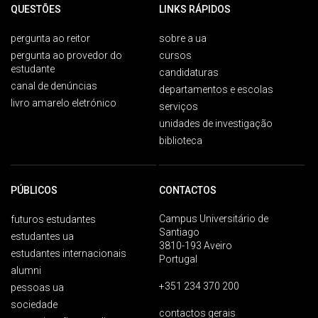
QUESTÕES
LINKS RÁPIDOS
pergunta ao reitor
sobre a ua
pergunta ao provedor do
cursos
estudante
candidaturas
canal de denúncias
departamentos e escolas
livro amarelo eletrónico
serviços
unidades de investigação
biblioteca
PÚBLICOS
CONTACTOS
Campus Universitário de
futuros estudantes
Santiago
estudantes ua
3810-193 Aveiro
estudantes internacionais
Portugal
alumni
+351 234 370 200
pessoas ua
sociedade
contactos gerais