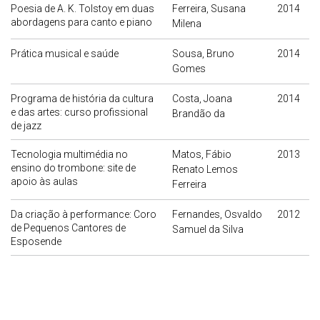
Poesia de A. K. Tolstoy em duas
Ferreira, Susana
2014
abordagens para canto e piano
Milena
Prática musical e saúde
Sousa, Bruno
2014
Gomes
Programa de história da cultura
Costa, Joana
2014
e das artes: curso profissional
Brandão da
de jazz
Tecnologia multimédia no
Matos, Fábio
2013
ensino do trombone: site de
Renato Lemos
apoio às aulas
Ferreira
Da criação à performance: Coro
Fernandes, Osvaldo
2012
de Pequenos Cantores de
Samuel da Silva
Esposende