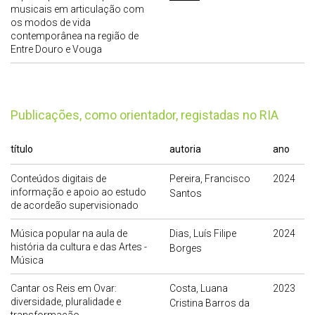
musicais em articulação com
os modos de vida
contemporânea na região de
Entre Douro e Vouga
publicações, como orientador, registadas no RIA
título
autoria
ano
Conteúdos digitais de
Pereira, Francisco
2024
informação e apoio ao estudo
Santos
de acordeão supervisionado
Música popular na aula de
Dias, Luís Filipe
2024
história da cultura e das Artes -
Borges
Música
Cantar os Reis em Ovar:
Costa, Luana
2023
diversidade, pluralidade e
Cristina Barros da