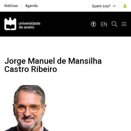
Notícias
Agenda
Quem sou?
Navegação Principal
EN
Jorge Manuel de Mansilha
Castro Ribeiro