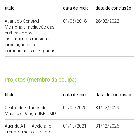
título
data de início
data de conclusão
Atlântico Sensível -
01/06/2018
28/02/2022
Memória e mediação das
práticas e dos
instrumentos musicais na
circulação entre
comunidades interligadas
Projetos (membro da equipa)
título
data de início
data de conclusão
Centro de Estudos de
01/01/2025
31/12/2029
Música e Dança - INET MD
Agenda ATT - Acelerar e
01/10/2021
31/12/2026
Transformar o Turismo