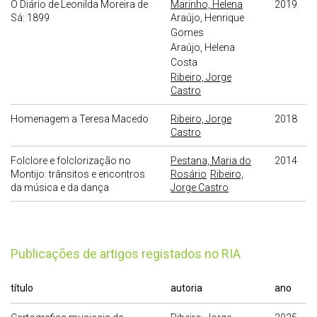
O Diário de Leonilda Moreira de
Marinho, Helena
2019
Sá: 1899
Araújo, Henrique
Gomes
Araújo, Helena
Costa
Ribeiro, Jorge
Castro
Homenagem a Teresa Macedo
Ribeiro, Jorge
2018
Castro
Folclore e folclorização no
Pestana, Maria do
2014
Montijo: trânsitos e encontros
Rosário
Ribeiro,
da música e da dança
Jorge Castro
publicações de artigos registados no RIA
título
autoria
ano