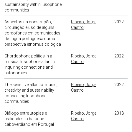
sustainability within lusophone
communities
Aspectos da construção,
Ribeiro, Jorge
2022
circulação e uso de alguns
Castro
cordofones em comunidades
de língua portuguesa numa
perspectiva etnomusicológica
Chordophone politics in a
Ribeiro, Jorge
2022
musical lusophone atlantic:
Castro
inquiring connections and
autonomies
The sensitive atlantic: music,
Ribeiro, Jorge
2022
creativity and sustainability
Castro
connecting lusophone
communities
Diálogo entre utopias e
Ribeiro, Jorge
2018
realidades: o batuque
Castro
caboverdiano em Portugal