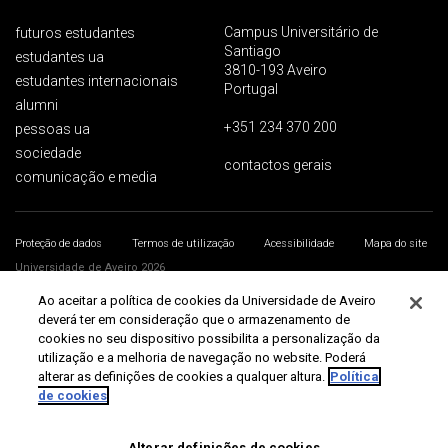
Campus Universitário de
futuros estudantes
Santiago
estudantes ua
3810-193 Aveiro
estudantes internacionais
Portugal
alumni
+351 234 370 200
pessoas ua
sociedade
contactos gerais
comunicação e media
Proteção de dados
Termos de utilização
Acessibilidade
Mapa do site
Universidade de Aveiro 2026
Ao aceitar a política de cookies da Universidade de Aveiro
deverá ter em consideração que o armazenamento de
cookies no seu dispositivo possibilita a personalização da
utilização e a melhoria de navegação no website. Poderá
alterar as definições de cookies a qualquer altura.
Política
de cookies
Alterar definições de cookies