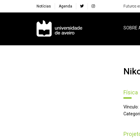
Notícias
Agenda
Futuros e
Navegação Principal
SOBRE 
Ni
Física
Vínculo:
Categori
Proje