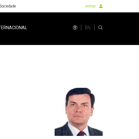
Sociedade
entrar
EN
TERNACIONAL