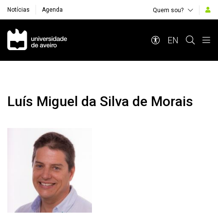
Notícias
Agenda
Quem sou?
Navegação Principal
EN
Luís Miguel da Silva de Morais