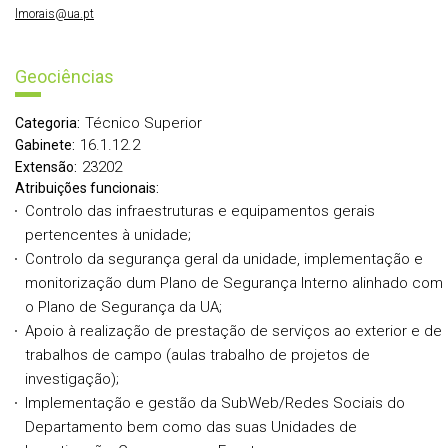
lmorais@ua.pt
Geociências
Técnico Superior
Categoria:
16.1.12.2
Gabinete:
23202
Extensão:
Atribuições funcionais:
Controlo das infraestruturas e equipamentos gerais
pertencentes à unidade;
Controlo da segurança geral da unidade, implementação e
monitorização dum Plano de Segurança Interno alinhado com
o Plano de Segurança da UA;
Apoio à realização de prestação de serviços ao exterior e de
trabalhos de campo (aulas trabalho de projetos de
investigação);
Implementação e gestão da SubWeb/Redes Sociais do
Departamento bem como das suas Unidades de