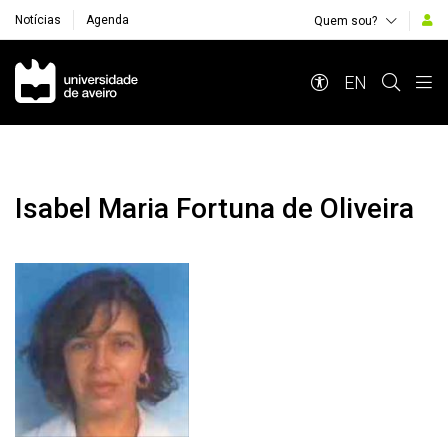
Notícias
Agenda
Quem sou?
Navegação Principal
EN
Isabel Maria Fortuna de Oliveira