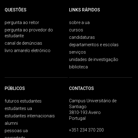
QUESTÕES
LINKS RÁPIDOS
pergunta ao reitor
sobre a ua
pergunta ao provedor do
cursos
estudante
candidaturas
canal de denúncias
departamentos e escolas
livro amarelo eletrónico
serviços
unidades de investigação
biblioteca
PÚBLICOS
CONTACTOS
Campus Universitário de
futuros estudantes
Santiago
estudantes ua
3810-193 Aveiro
estudantes internacionais
Portugal
alumni
+351 234 370 200
pessoas ua