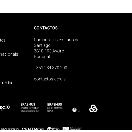
CONTACTOS
Campus Universitário de
tes
Santiago
3810-193 Aveiro
rnacionais
Portugal
+351 234 370 200
contactos gerais
 media