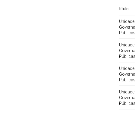
título
Unidade
Governan
Pública
Unidade
Governan
Pública
Unidade
Governan
Pública
Unidade
Governan
Pública