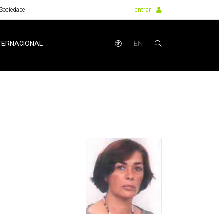
Sociedade
entrar
EN
TERNACIONAL