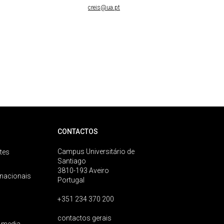
creis@ua.pt
CONTACTOS
Campus Universitário de
tes
Santiago
3810-193 Aveiro
rnacionais
Portugal
+351 234 370 200
contactos gerais