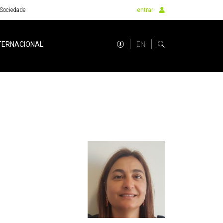
Sociedade
entrar
EN
TERNACIONAL